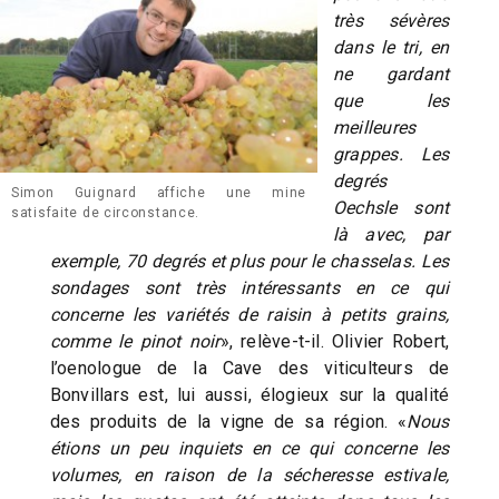
très sévères
dans le tri, en
ne gardant
que les
meilleures
grappes. Les
degrés
Simon Guignard affiche une mine
Oechsle sont
satisfaite de circonstance.
là avec, par
exemple, 70 degrés et plus pour le chasselas. Les
sondages sont très intéressants en ce qui
concerne les variétés de raisin à petits grains,
comme le pinot noir
», relève-t-il. Olivier Robert,
l’oenologue de la Cave des viticulteurs de
Bonvillars est, lui aussi, élogieux sur la qualité
des produits de la vigne de sa région. «
Nous
étions un peu inquiets en ce qui concerne les
volumes, en raison de la sécheresse estivale,