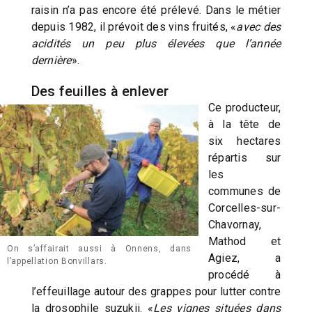
raisin n’a pas encore été prélevé. Dans le métier
depuis 1982, il prévoit des vins fruités, «
avec des
acidités un peu plus élevées que l’année
dernière
».
Des feuilles à enlever
Ce producteur,
à la tête de
six hectares
répartis sur
les
communes de
Corcelles-sur-
Chavornay,
Mathod et
On s’affairait aussi à Onnens, dans
Agiez, a
l’appellation Bonvillars.
procédé à
l’effeuillage autour des grappes pour lutter contre
la drosophile suzukii. «
Les vignes situées dans