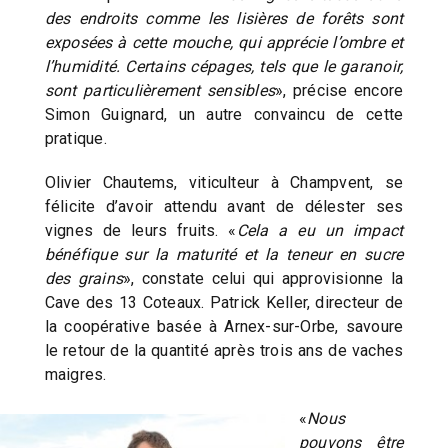
des endroits comme les lisières de forêts sont
exposées à cette mouche, qui apprécie l’ombre et
l’humidité. Certains cépages, tels que le garanoir,
sont particulièrement sensibles
», précise encore
Simon Guignard, un autre convaincu de cette
pratique.
Olivier Chautems, viticulteur à Champvent, se
félicite d’avoir attendu avant de délester ses
vignes de leurs fruits. «
Cela a eu un impact
bénéfique sur la maturité et la teneur en sucre
des grains
», constate celui qui approvisionne la
Cave des 13 Coteaux. Patrick Keller, directeur de
la coopérative basée à Arnex-sur-Orbe, savoure
le retour de la quantité après trois ans de vaches
maigres.
«
Nous
pouvons être