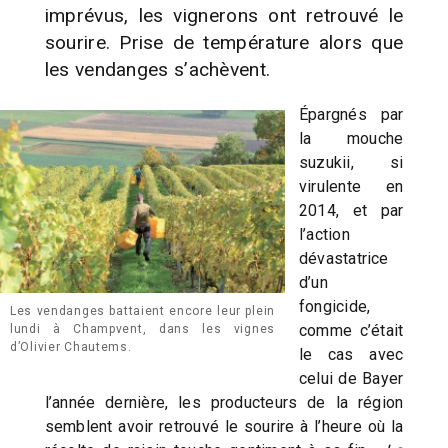
imprévus, les vignerons ont retrouvé le
sourire. Prise de température alors que
les vendanges s’achèvent.
Épargnés par
la mouche
suzukii, si
virulente en
2014, et par
l’action
dévastatrice
d’un
fongicide,
Les vendanges battaient encore leur plein
comme c’était
lundi à Champvent, dans les vignes
d’Olivier Chautems.
le cas avec
celui de Bayer
l’année dernière, les producteurs de la région
semblent avoir retrouvé le sourire à l’heure où la