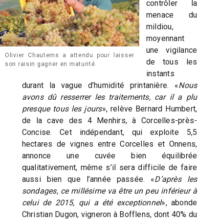
contrôler la
menace du
mildiou,
moyennant
une vigilance
Olivier Chautems a attendu pour laisser
de tous les
son raisin gagner en maturité.
instants
durant la vague d’humidité printanière. «
Nous
avons dû resserrer les traitements, car il a plu
presque tous les jours
», relève Bernard Humbert,
de la cave des 4 Menhirs, à Corcelles-près-
Concise. Cet indépendant, qui exploite 5,5
hectares de vignes entre Corcelles et Onnens,
annonce une cuvée bien équilibrée
qualitativement, même s’il sera difficile de faire
aussi bien que l’année passée. «
D’après les
sondages, ce millésime va être un peu inférieur à
celui de 2015, qui a été exceptionnel
», abonde
Christian Dugon, vigneron à Bofflens, dont 40% du