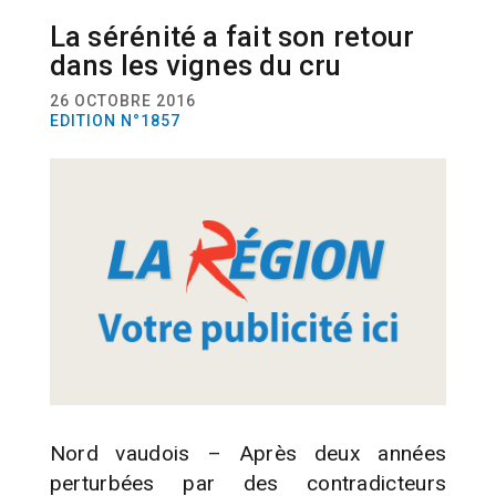
La sérénité a fait son retour
ACTUALITÉ
RÉGION
VITICULTURE
dans les vignes du cru
26 OCTOBRE 2016
EDITION N°1857
Nord vaudois – Après deux années
perturbées par des contradicteurs