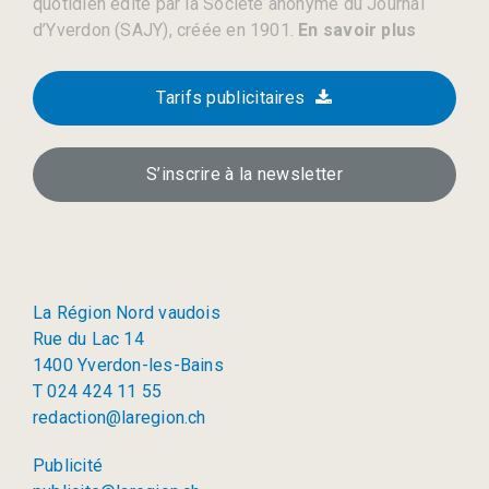
quotidien édité par la Société anonyme du Journal
d’Yverdon (SAJY), créée en 1901.
En savoir plus
Tarifs publicitaires
S’inscrire à la newsletter
La Région Nord vaudois
Rue du Lac 14
1400 Yverdon-les-Bains
T 024 424 11 55
redaction@laregion.ch
Publicité