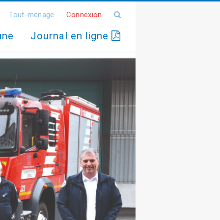
Tout-ménage
Connexion
une
Journal en ligne