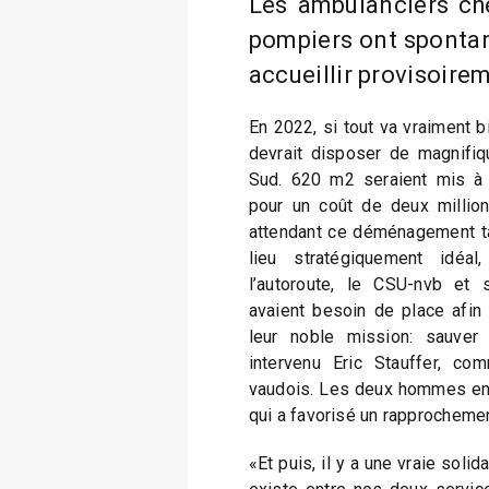
Les ambulanciers che
pompiers ont sponta
accueillir provisoire
En 2022, si tout va vraiment 
devrait disposer de magnifiq
Sud. 620 m2 seraient mis à 
pour un coût de deux million
attendant ce déménagement ta
lieu stratégiquement idéa
l’autoroute, le CSU-nvb et 
avaient besoin de place afin
leur noble mission: sauver 
intervenu Eric Stauffer, c
vaudois. Les deux hommes entre
qui a favorisé un rapprochemen
«Et puis, il y a une vraie soli