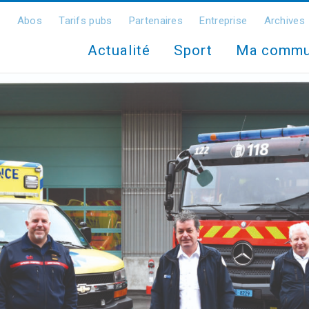
Abos
Tarifs pubs
Partenaires
Entreprise
Archives
Actualité
Sport
Ma comm