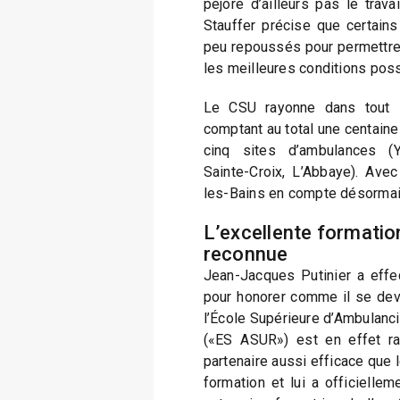
péjore d’ailleurs pas le trav
Stauffer précise que certains 
peu repoussés pour permettre 
les meilleures conditions poss
Le CSU rayonne dans tout l
comptant au total une centaine
cinq sites d’ambulances (Y
Sainte-Croix, L’Abbaye). Avec
les-Bains en compte désormai
L’excellente formati
reconnue
Jean-Jacques Putinier a effe
pour honorer comme il se deva
l’École Supérieure d’Ambulanc
(«ES ASUR») est en effet ra
partenaire aussi efficace que 
formation et lui a officiellem