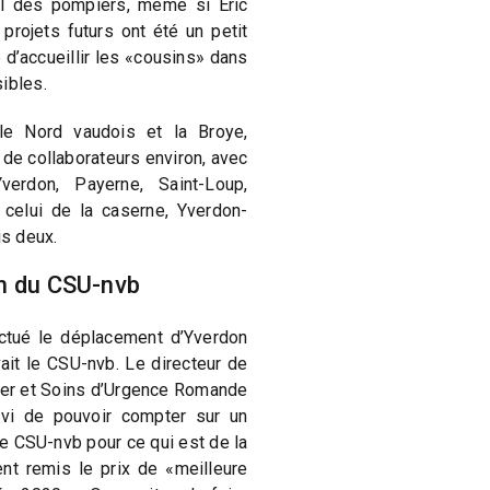
ail des pompiers, même si Eric
projets futurs ont été un petit
d’accueillir les «cousins» dans
ibles.
e Nord vaudois et la Broye,
 de collaborateurs environ, avec
verdon, Payerne, Saint-Loup,
 celui de la caserne, Yverdon-
s deux.
on du CSU-nvb
ctué le déplacement d’Yverdon
it le CSU-nvb. Le directeur de
ier et Soins d’Urgence Romande
vi de pouvoir compter sur un
le CSU-nvb pour ce qui est de la
ent remis le prix de «meilleure