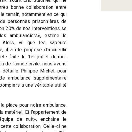
», sourit Eric Stauffer, qui ne
rès bonne collaboration entre
le terrain, notamment en ce qui
 de personnes prisonnières de
ron 20% de nos interventions se
les ambulanciers», estime le
 Alors, vu que les sapeurs
, il a été proposé d’accueillir
é faite le 1er juillet dernier.
in de l’année civile, nous avons
 détaille Philippe Michel, pour
ette ambulance supplémentaire
ompiers a une véritable utilité
 a la place pour notre ambulance,
u matériel. Et l’appartement de
’équipe de nuit», enchaîne le
cette collaboration. Celle-ci ne