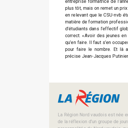
entreprise formatrice de l’ann
plus tôt, mais on remet un prix 
en relevant que le CSU-nvb éta
matière de formation professi
d’étudiants dans l’effectif glo
correct. «Avoir des jeunes en 
qu’en faire. Il faut s’en occupe
pour faire le nombre. Et là 
précise Jean-Jacques Putinier
La Région Nord vaudois est née en
de la réflexion d’un groupe de jou