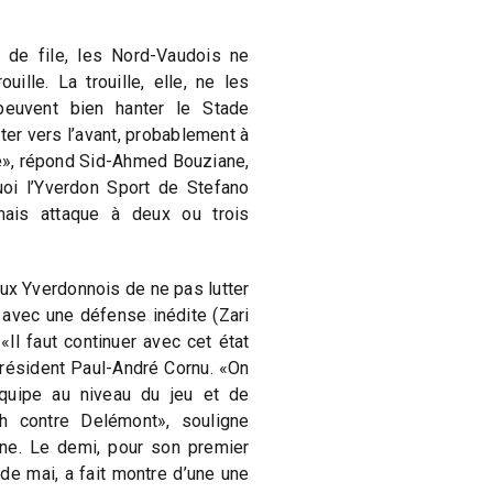
 de file, les Nord-Vaudois ne
ouille. La trouille, elle, ne les
euvent bien hanter le Stade
ter vers l’avant, probablement à
e», répond Sid-Ahmed Bouziane,
oi l’Yverdon Sport de Stefano
ais attaque à deux ou trois
ux Yverdonnois de ne pas lutter
avec une défense inédite (Zari
«Il faut continuer avec cet état
 président Paul-André Cornu. «On
quipe au niveau du jeu et de
ch contre Delémont», souligne
e. Le demi, pour son premier
de mai, a fait montre d’une une