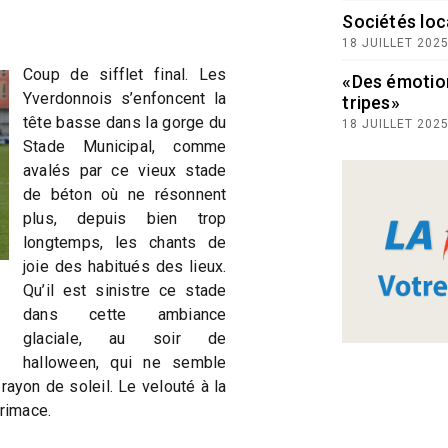
Sociétés loc
18 JUILLET 202
Coup de sifflet final. Les
«Des émotio
Yverdonnois s’enfoncent la
tripes»
tête basse dans la gorge du
18 JUILLET 202
Stade Municipal, comme
avalés par ce vieux stade
de béton où ne résonnent
plus, depuis bien trop
longtemps, les chants de
joie des habitués des lieux.
Qu’il est sinistre ce stade
dans cette ambiance
glaciale, au soir de
halloween, qui ne semble
rayon de soleil. Le velouté à la
grimace.