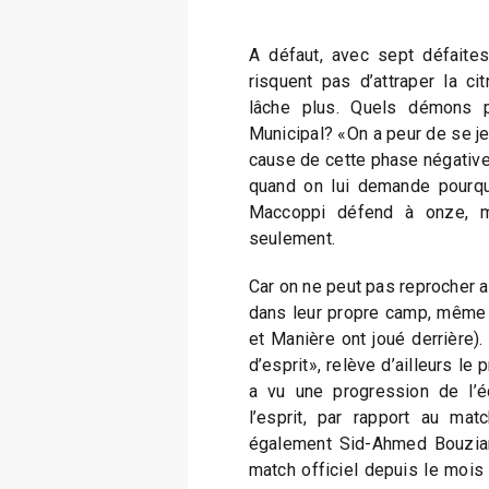
A défaut, avec sept défaites
risquent pas d’attraper la citr
lâche plus. Quels démons p
Municipal? «On a peur de se je
cause de cette phase négativ
quand on lui demande pourqu
Maccoppi défend à onze, m
seulement.
Car on ne peut pas reprocher a
dans leur propre camp, même 
et Manière ont joué derrière). 
d’esprit», relève d’ailleurs le
a vu une progression de l’é
l’esprit, par rapport au mat
également Sid-Ahmed Bouzian
match officiel depuis le mois 