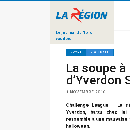
Le journal du Nord
vaudois
SPORT
FOOTBALL
La soupe à 
d’Yverdon 
1 NOVEMBRE 2010
Challenge League – La sé
Yverdon, battu chez lui
ressemble à une mauvaise s
halloween.