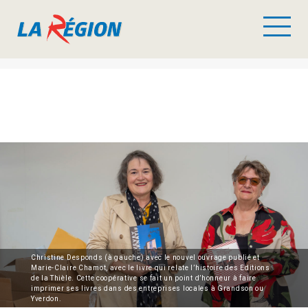
Christine Desponds (à gauche) avec le nouvel ouvrage publié et
Marie-Claire Chamot, avec le livre qui relate l’histoire des Editions
de la Thièle. Cette coopérative se fait un point d’honneur à faire
imprimer ses livres dans des entreprises locales à Grandson ou
Yverdon.