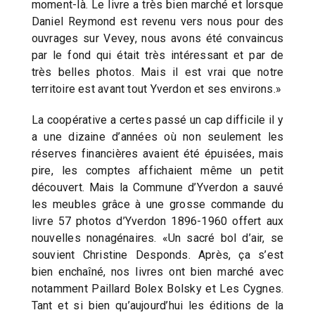
moment-là. Le livre a très bien marché et lorsque
Daniel Reymond est revenu vers nous pour des
ouvrages sur Vevey, nous avons été convaincus
par le fond qui était très intéressant et par de
très belles photos. Mais il est vrai que notre
territoire est avant tout Yverdon et ses environs.»
La coopérative a certes passé un cap difficile il y
a une dizaine d’années où non seulement les
réserves financières avaient été épuisées, mais
pire, les comptes affichaient même un petit
découvert. Mais la Commune d’Yverdon a sauvé
les meubles grâce à une grosse commande du
livre 57 photos d’Yverdon 1896-1960 offert aux
nouvelles nonagénaires. «Un sacré bol d’air, se
souvient Christine Desponds. Après, ça s’est
bien enchaîné, nos livres ont bien marché avec
notamment Paillard Bolex Bolsky et Les Cygnes.
Tant et si bien qu’aujourd’hui les éditions de la