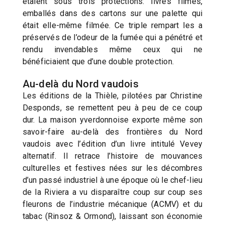
étaient sous trois protections: livres filmés,
emballés dans des cartons sur une palette qui
était elle-même filmée. Ce triple rempart les a
préservés de l’odeur de la fumée qui a pénétré et
rendu invendables même ceux qui ne
bénéficiaient que d’une double protection.
Au-delà du Nord vaudois
Les éditions de la Thièle, pilotées par Christine
Desponds, se remettent peu à peu de ce coup
dur. La maison yverdonnoise exporte même son
savoir-faire au-delà des frontières du Nord
vaudois avec l’édition d’un livre intitulé Vevey
alternatif. Il retrace l’histoire de mouvances
culturelles et festives nées sur les décombres
d’un passé industriel à une époque où le chef-lieu
de la Riviera a vu disparaître coup sur coup ses
fleurons de l’industrie mécanique (ACMV) et du
tabac (Rinsoz & Ormond), laissant son économie