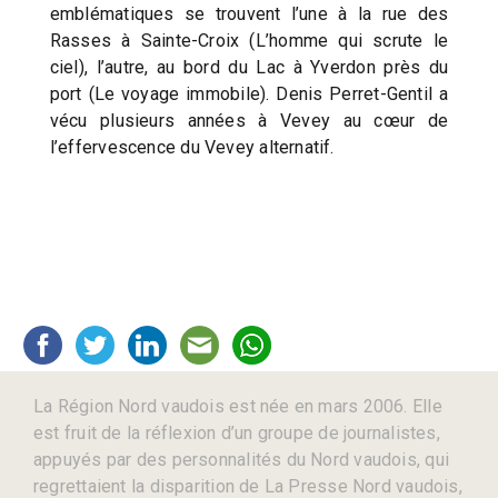
emblématiques se trouvent l’une à la rue des
Rasses à Sainte-Croix (L’homme qui scrute le
ciel), l’autre, au bord du Lac à Yverdon près du
port (Le voyage immobile). Denis Perret-Gentil a
vécu plusieurs années à Vevey au cœur de
l’effervescence du Vevey alternatif.
La Région Nord vaudois est née en mars 2006. Elle
est fruit de la réflexion d’un groupe de journalistes,
appuyés par des personnalités du Nord vaudois, qui
regrettaient la disparition de La Presse Nord vaudois,