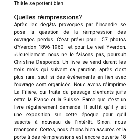
Thièle se portent bien.
Quelles réimpressions?
Après les dégâts provoqués par l’incendie se
pose la question de la réimpression des
ouvrages perdus. C’est prévu pour 57 photos
d’Yverdon 1896-1960 et pour Le vieil Yverdon.
«Usuellement, nous ne le faisons pas, poursuit
Christine Desponds. Un livre se vend durant les
trois mois qui suivent sa parution, après c’est
plus rare, sauf si des événements en lien avec
l’ouvrage sont organisés. Nous avons réimprimé
La Filière, qui traite du passage d’enfants juifs
entre la France et la Suisse. Parce que c’est un
livre régulièrement demandé. Il suffit qu’il y ait
une exposition sur cette époque pour qu’il
suscite à nouveau de l’intérêt. Sinon, nous
renonçons. Certes, nous étions bien assurés et la
porte à des réimpressions est encore ouverte 18