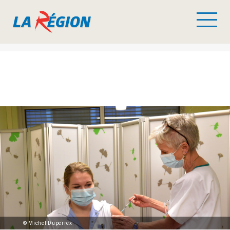
© Michel Duperrex