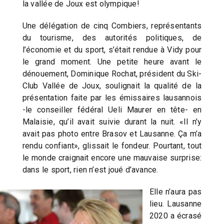
la vallée de Joux est olympique!
Une délégation de cinq Combiers, représentants
du tourisme, des autorités politiques, de
l’économie et du sport, s’était rendue à Vidy pour
le grand moment. Une petite heure avant le
dénouement, Dominique Rochat, président du Ski-
Club Vallée de Joux, soulignait la qualité de la
présentation faite par les émissaires lausannois
-le conseiller fédéral Ueli Maurer en tête- en
Malaisie, qu’il avait suivie durant la nuit. «Il n’y
avait pas photo entre Brasov et Lausanne. Ça m’a
rendu confiant», glissait le fondeur. Pourtant, tout
le monde craignait encore une mauvaise surprise:
dans le sport, rien n’est joué d’avance.
Elle n’aura pas
lieu. Lausanne
2020 a écrasé