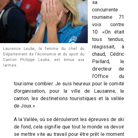
sa
concurrente
roumaine 71
voix contre
10. «On était
tous tendus,
réagissait, à
Laurence Leuba, la femme du chef du
chaud, Cédric
Département de l’économie et du sport du
Canton Philippe Leuba, est émue aux
Paillard, le
larmes.
directeur de
l’Office du
tourisme combier. Je suis heureux pour le comité
d’organisation, pour la ville de Lausanne, le
canton, les destinations touristiques et la vallée
de Joux.»
A la Vallée, où se dérouleront les épreuves de ski
de fond, cela signifie que tout le monde va devoir
se mettre vite au travail pour être prêt le moment