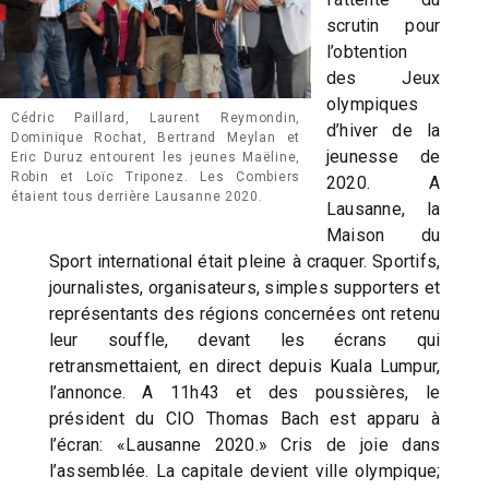
scrutin pour
l’obtention
des Jeux
olympiques
Cédric Paillard, Laurent Reymondin,
d’hiver de la
Dominique Rochat, Bertrand Meylan et
jeunesse de
Eric Duruz entourent les jeunes Maëline,
Robin et Loïc Triponez. Les Combiers
2020. A
étaient tous derrière Lausanne 2020.
Lausanne, la
Maison du
Sport international était pleine à craquer. Sportifs,
journalistes, organisateurs, simples supporters et
représentants des régions concernées ont retenu
leur souffle, devant les écrans qui
retransmettaient, en direct depuis Kuala Lumpur,
l’annonce. A 11h43 et des poussières, le
président du CIO Thomas Bach est apparu à
l’écran: «Lausanne 2020.» Cris de joie dans
l’assemblée. La capitale devient ville olympique;