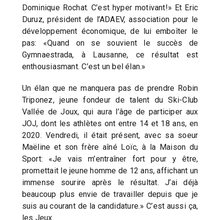
Dominique Rochat. C’est hyper motivant!» Et Eric
Duruz, président de l’ADAEV, association pour le
développement économique, de lui emboîter le
pas: «Quand on se souvient le succès de
Gymnaestrada, à Lausanne, ce résultat est
enthousiasmant. C’est un bel élan.»
Un élan que ne manquera pas de prendre Robin
Triponez, jeune fondeur de talent du Ski-Club
Vallée de Joux, qui aura l’âge de participer aux
JOJ, dont les athlètes ont entre 14 et 18 ans, en
2020. Vendredi, il était présent, avec sa soeur
Maëline et son frère aîné Loïc, à la Maison du
Sport: «Je vais m’entraîner fort pour y être,
promettait le jeune homme de 12 ans, affichant un
immense sourire après le résultat. J’ai déjà
beaucoup plus envie de travailler depuis que je
suis au courant de la candidature.» C’est aussi ça,
les Jeux.