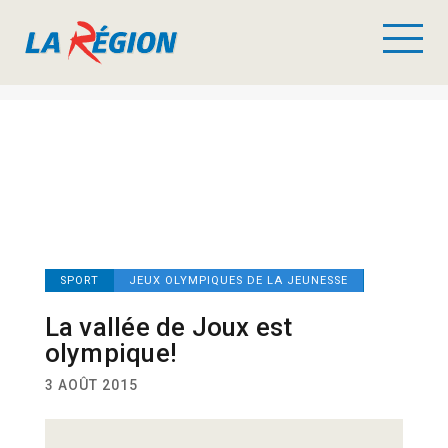
SPORT
JEUX OLYMPIQUES DE LA JEUNESSE
La vallée de Joux est
olympique!
3 AOÛT 2015