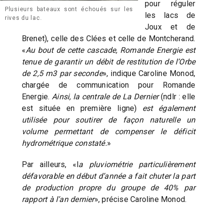
pour réguler
Plusieurs bateaux sont échoués sur les
les lacs de
rives du lac.
Joux et de
Brenet), celle des Clées et celle de Montcherand.
«
Au bout de cette cascade, Romande Energie est
tenue de garantir un débit de restitution de l’Orbe
de 2,5 m3 par seconde
», indique Caroline Monod,
chargée de communication pour Romande
Energie.
Ainsi, la centrale de La Dernier
(ndlr : elle
est située en première ligne)
est également
utilisée pour soutirer de façon naturelle un
volume permettant de compenser le déficit
hydrométrique constaté.
»
Par ailleurs, «l
a pluviométrie particulièrement
défavorable en début d’année a fait chuter la part
de production propre du groupe de 40% par
rapport à l’an dernier
», précise Caroline Monod.