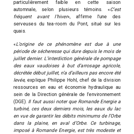
particulièrement faible en cette saison
automnale, selon plusieurs témoins. «
C’est
fréquent avant l’hiver
», affirme l’une des
serveuses du tea-room du Pont, situé sur les
quais.
«
L’origine de ce phénomène est due à une
période de sécheresse qui dure depuis le mois de
juillet dernier. L’interdiction générale de pompage
des eaux vaudoises à but d’arrosage agricole,
décrétée début juillet, n’a d’ailleurs pas encore été
levée
, explique Philippe Hohl, chef de la division
ressources en eau et économie hydraulique au
sein de la Direction générale de l’environnement
(DGE).
Il faut aussi noter que Romande Energie a
turbiné, ces deux derniers mois, les eaux du lac
en vue de garantir les débits minimums de l’Orbe
dans la plaine, en aval d’Orbe. Ce turbinage,
imposé à Romande Energie, est très modeste et