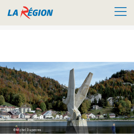
©Michel Duperrex