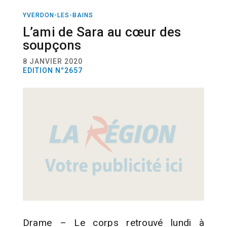
YVERDON-LES-BAINS
ACTUALITÉ
FAITS DIVERS
L’ami de Sara au cœur des
soupçons
8 JANVIER 2020
EDITION N°2657
Drame – Le corps retrouvé lundi à