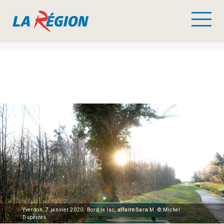
Yverdon, 7 janvier 2020. Bord le lac, affaire Sara M. © Michel
Duperrex