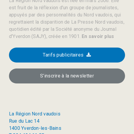
La Région Nord vaudois est née en mars 2006. Elle
est fruit de la réflexion d’un groupe de journalistes,
appuyés par des personnalités du Nord vaudois, qui
regrettaient la disparition de La Presse Nord vaudois,
quotidien édité par la Société anonyme du Journal
d’Yverdon (SAJY), créée en 1901.
En savoir plus
Tarifs publicitaires
S’inscrire à la newsletter
La Région Nord vaudois
Rue du Lac 14
1400 Yverdon-les-Bains