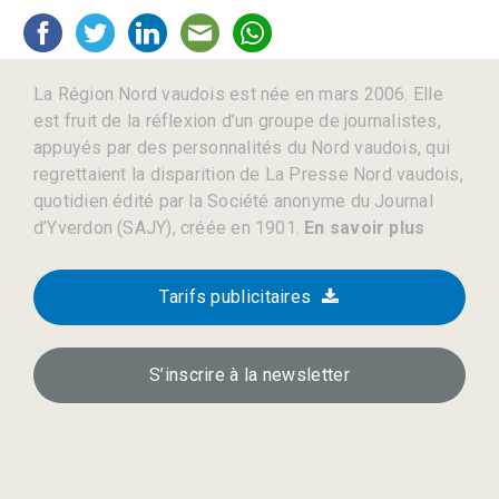
La Région Nord vaudois est née en mars 2006. Elle
est fruit de la réflexion d’un groupe de journalistes,
appuyés par des personnalités du Nord vaudois, qui
regrettaient la disparition de La Presse Nord vaudois,
quotidien édité par la Société anonyme du Journal
d’Yverdon (SAJY), créée en 1901.
En savoir plus
Tarifs publicitaires
S’inscrire à la newsletter