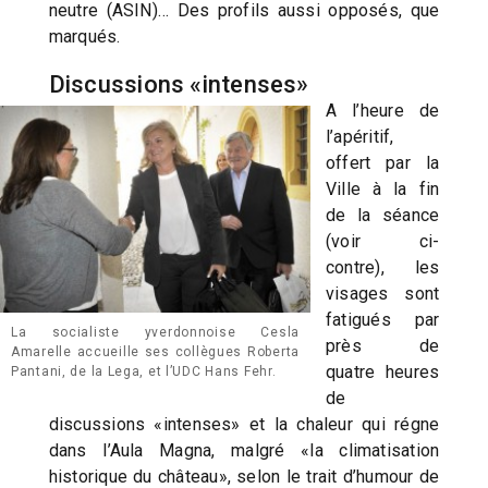
neutre (ASIN)… Des profils aussi opposés, que
marqués.
Discussions «intenses»
A l’heure de
l’apéritif,
offert par la
Ville à la fin
de la séance
(voir ci-
contre), les
visages sont
fatigués par
La socialiste yverdonnoise Cesla
près de
Amarelle accueille ses collègues Roberta
quatre heures
Pantani, de la Lega, et l’UDC Hans Fehr.
de
discussions «intenses» et la chaleur qui régne
dans l’Aula Magna, malgré «la climatisation
historique du château», selon le trait d’humour de