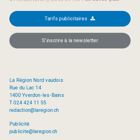
Tarifs publicitaires
S’inscrire à la newsletter
La Région Nord vaudois
Rue du Lac 14
1400 Yverdon-les-Bains
T 024 424 11 55
redaction@laregion.ch
Publicité
publicite@laregion.ch