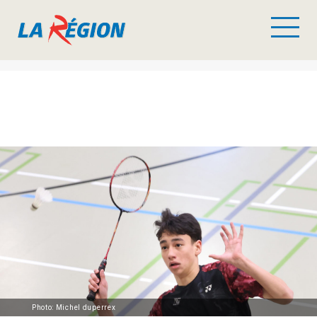
Photo: Michel duperrex