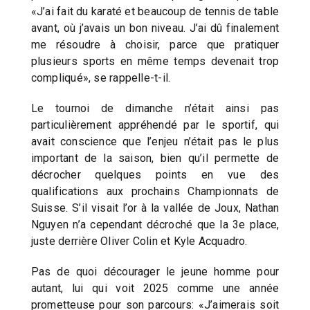
«J’ai fait du karaté et beaucoup de tennis de table
avant, où j’avais un bon niveau. J’ai dû finalement
me résoudre à choisir, parce que pratiquer
plusieurs sports en même temps devenait trop
compliqué», se rappelle-t-il.
Le tournoi de dimanche n’était ainsi pas
particulièrement appréhendé par le sportif, qui
avait conscience que l’enjeu n’était pas le plus
important de la saison, bien qu’il permette de
décrocher quelques points en vue des
qualifications aux prochains Championnats de
Suisse. S’il visait l’or à la vallée de Joux, Nathan
Nguyen n’a cependant décroché que la 3e place,
juste derrière Oliver Colin et Kyle Acquadro.
Pas de quoi décourager le jeune homme pour
autant, lui qui voit 2025 comme une année
prometteuse pour son parcours: «J’aimerais soit