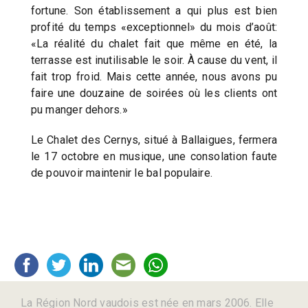
fortune. Son établissement a qui plus est bien
profité du temps «exceptionnel» du mois d’août:
«La réalité du chalet fait que même en été, la
terrasse est inutilisable le soir. À cause du vent, il
fait trop froid. Mais cette année, nous avons pu
faire une douzaine de soirées où les clients ont
pu manger dehors.»
Le Chalet des Cernys, situé à Ballaigues, fermera
le 17 octobre en musique, une consolation faute
de pouvoir maintenir le bal populaire.
La Région Nord vaudois est née en mars 2006. Elle