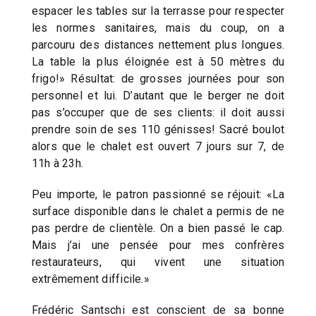
espacer les tables sur la terrasse pour respecter
les normes sanitaires, mais du coup, on a
parcouru des distances nettement plus longues.
La table la plus éloignée est à 50 mètres du
frigo!» Résultat: de grosses journées pour son
personnel et lui. D’autant que le berger ne doit
pas s’occuper que de ses clients: il doit aussi
prendre soin de ses 110 génisses! Sacré boulot
alors que le chalet est ouvert 7 jours sur 7, de
11h à 23h.
Peu importe, le patron passionné se réjouit: «La
surface disponible dans le chalet a permis de ne
pas perdre de clientèle. On a bien passé le cap.
Mais j’ai une pensée pour mes confrères
restaurateurs, qui vivent une situation
extrêmement difficile.»
Frédéric Santschi est conscient de sa bonne