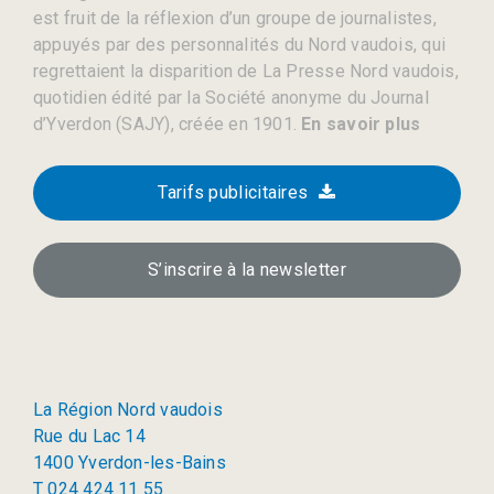
est fruit de la réflexion d’un groupe de journalistes,
appuyés par des personnalités du Nord vaudois, qui
regrettaient la disparition de La Presse Nord vaudois,
quotidien édité par la Société anonyme du Journal
d’Yverdon (SAJY), créée en 1901.
En savoir plus
Tarifs publicitaires
S’inscrire à la newsletter
La Région Nord vaudois
Rue du Lac 14
1400 Yverdon-les-Bains
T 024 424 11 55