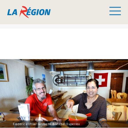
Frédéric et Pilar Santschi. © Michel Duperrex