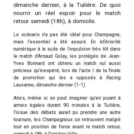
dimanche dernier, à la Tuilière. De quoi
nourrir un réel espoir pour le match
retour samedi (18h), à domicile.
Le scénario n’a pas été idéal pour Champagne,
mais l’essentiel a été assuré. En infériorité
numérique à la suite de l’expulsion très tôt dans
le match d’Arnaud Golay, les protégés de Jean-
Yves Bonnard ont obtenu un match nul aussi
précieux qu’inespéré, lors de l’acte I de la finale
de promotion qui les a opposés à Racing
Lausanne, dimanche dernier (1-1).
Alors, même si on peut imaginer qu’en jouant à
armes égales durant 90 minutes à la Tuilière,
l’issue des débats aurait pu prendre une autre
tournure, les Champagnoux se retrouvent malgré
tout en position de force avant le match retour,
samedi à 18h, à Derrière-Ville.