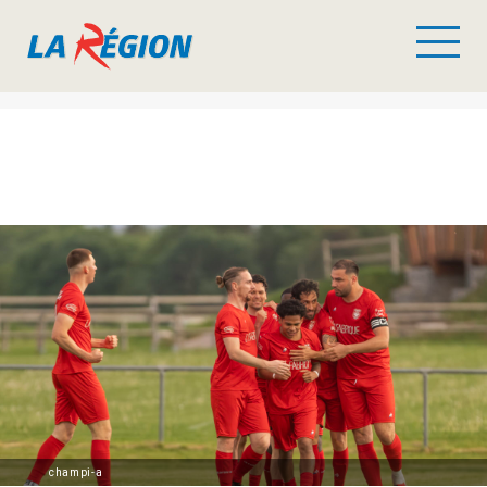
champi-a