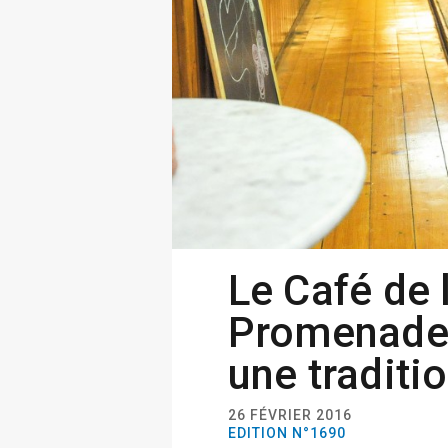
Le Café de 
Promenade 
une tradit
26 FÉVRIER 2016
EDITION N°1690