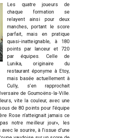
Les quatre joueurs de
chaque formation se
relayent ainsi pour deux
manches, portant le score
parfait, mais en pratique
quasi-inatteignable, à 180
points par lanceur et 720
par équipes. Celle de
Lunika, originaire du
restaurant éponyme à Etoy,
mais basée actuellement à
Cully, s’en rapprochait
dversaire de Goumoëns-la-Ville.
leurs, vite la couleur, avec une
sous de 80 points pour l’équipe
ère Rose n’atteignait jamais ce
as notre meilleur jour», les
 avec le sourire, à l’issue d’une
 Coupe vaudoise sur un score de