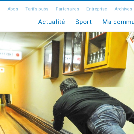
Abos
Tarifs pubs
Partenaires
Entreprise
Archives
Actualité
Sport
Ma comm