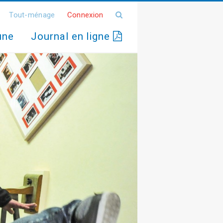
Tout-ménage
Connexion
une
Journal en ligne