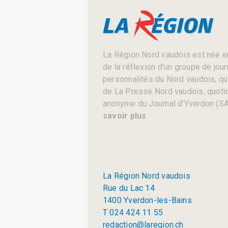
La Région Nord vaudois est née en
de la réflexion d’un groupe de jou
personnalités du Nord vaudois, qui 
de La Presse Nord vaudois, quotid
anonyme du Journal d’Yverdon (SA
savoir plus
La Région Nord vaudois
Rue du Lac 14
1400 Yverdon-les-Bains
T 024 424 11 55
redaction@laregion.ch