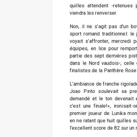
quilles attendent -retenues
viendra les renverser.
Non, il ne s’agit pas d’un bo
sport romand traditionnel: le 
voyait s’affronter, mercredi
équipes, en lice pour rempor
partie des sept dernières pis
dans le Nord vaudois-, celle d
finalistes de la Panthère Rose 
L’ambiance de franche rigolade
Joao Pinto soulevait sa pre
demandé et le ton devenait 
c’est une finale!», ironisait
premier joueur de Lunika mont
en ne ratant que huit quilles s
l’excellent score de 82 sur u