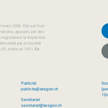
 mars 2006. Elle est fruit
rnalistes, appuyés par des
regrettaient la disparition
ien édité par la Société
JY), créée en 1901.
En
Publicité
Gui
publicite@laregion.ch
(pe
12h
Secrétariat
secretariat@laregion.ch