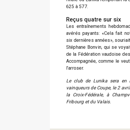
625 à 577.
Reçus quatre sur six
Les entraînements hebdomad
avérés payants: «Cela fait no
six dernières années», souriait
Stéphane Bonvin, qui se voyait
de la Fédération vaudoise des 
Accompagnée, comme le veut la
l’arroser.
Le club de Lunika sera en l
vainqueurs de Coupe, le 2 avril
la Croix-Fédérale, à Champv
Fribourg et du Valais.