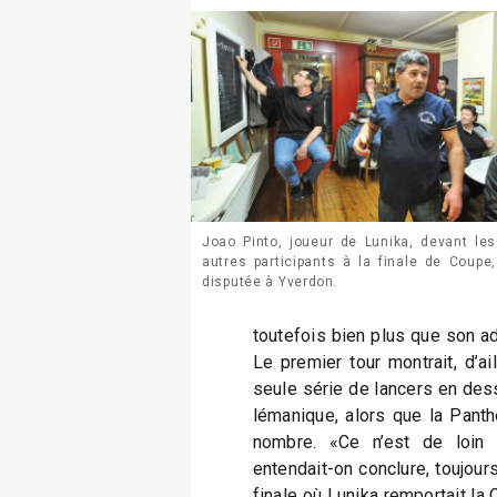
Joao Pinto, joueur de Lunika, devant les
autres participants à la finale de Coupe,
disputée à Yverdon.
toutefois bien plus que son a
Le premier tour montrait, d’ail
seule série de lancers en des
lémanique, alors que la Panth
nombre. «Ce n’est de loin p
entendait-on conclure, toujours
finale où Lunika remportait la