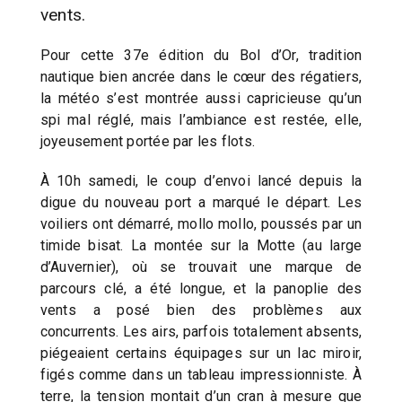
vents.
Pour cette 37e édition du Bol d’Or, tradition
nautique bien ancrée dans le cœur des régatiers,
la météo s’est montrée aussi capricieuse qu’un
spi mal réglé, mais l’ambiance est restée, elle,
joyeusement portée par les flots.
À 10h samedi, le coup d’envoi lancé depuis la
digue du nouveau port a marqué le départ. Les
voiliers ont démarré, mollo mollo, poussés par un
timide bisat. La montée sur la Motte (au large
d’Auvernier), où se trouvait une marque de
parcours clé, a été longue, et la panoplie des
vents a posé bien des problèmes aux
concurrents. Les airs, parfois totalement absents,
piégeaient certains équipages sur un lac miroir,
figés comme dans un tableau impressionniste. À
terre, la tension montait d’un cran à mesure que