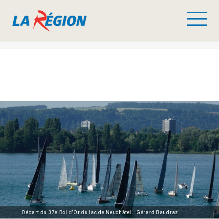
Départ du 37e Bol d’Or du lac de Neuchâtel. Gérard Baudraz