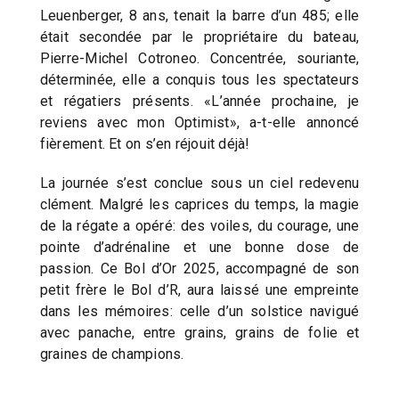
Leuenberger, 8 ans, tenait la barre d’un 485; elle
était secondée par le propriétaire du bateau,
Pierre-Michel Cotroneo. Concentrée, souriante,
déterminée, elle a conquis tous les spectateurs
et régatiers présents. «L’année prochaine, je
reviens avec mon Optimist», a-t-elle annoncé
fièrement. Et on s’en réjouit déjà!
La journée s’est conclue sous un ciel redevenu
clément. Malgré les caprices du temps, la magie
de la régate a opéré: des voiles, du courage, une
pointe d’adrénaline et une bonne dose de
passion. Ce Bol d’Or 2025, accompagné de son
petit frère le Bol d’R, aura laissé une empreinte
dans les mémoires: celle d’un solstice navigué
avec panache, entre grains, grains de folie et
graines de champions.