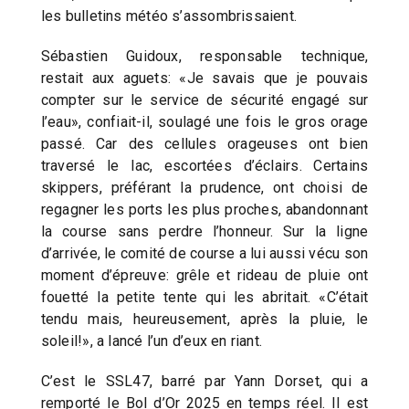
les bulletins météo s’assombrissaient.
Sébastien Guidoux, responsable technique,
restait aux aguets: «Je savais que je pouvais
compter sur le service de sécurité engagé sur
l’eau», confiait-il, soulagé une fois le gros orage
passé. Car des cellules orageuses ont bien
traversé le lac, escortées d’éclairs. Certains
skippers, préférant la prudence, ont choisi de
regagner les ports les plus proches, abandonnant
la course sans perdre l’honneur. Sur la ligne
d’arrivée, le comité de course a lui aussi vécu son
moment d’épreuve: grêle et rideau de pluie ont
fouetté la petite tente qui les abritait. «C’était
tendu mais, heureusement, après la pluie, le
soleil!», a lancé l’un d’eux en riant.
C’est le SSL47, barré par Yann Dorset, qui a
remporté le Bol d’Or 2025 en temps réel. Il est