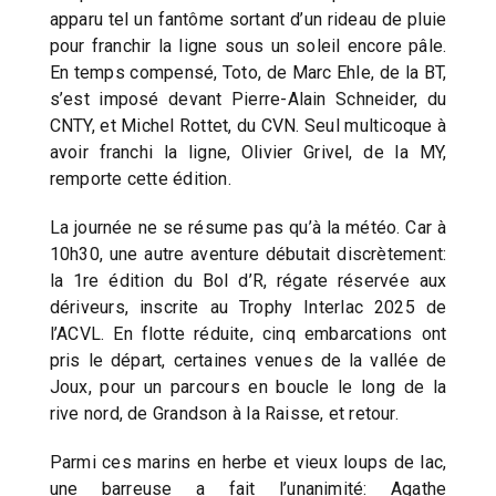
apparu tel un fantôme sortant d’un rideau de pluie
pour franchir la ligne sous un soleil encore pâle.
En temps compensé, Toto, de Marc Ehle, de la BT,
s’est imposé devant Pierre-Alain Schneider, du
CNTY, et Michel Rottet, du CVN. Seul multicoque à
avoir franchi la ligne, Olivier Grivel, de la MY,
remporte cette édition.
La journée ne se résume pas qu’à la météo. Car à
10h30, une autre aventure débutait discrètement:
la 1re édition du Bol d’R, régate réservée aux
dériveurs, inscrite au Trophy Interlac 2025 de
l’ACVL. En flotte réduite, cinq embarcations ont
pris le départ, certaines venues de la vallée de
Joux, pour un parcours en boucle le long de la
rive nord, de Grandson à la Raisse, et retour.
Parmi ces marins en herbe et vieux loups de lac,
une barreuse a fait l’unanimité: Agathe