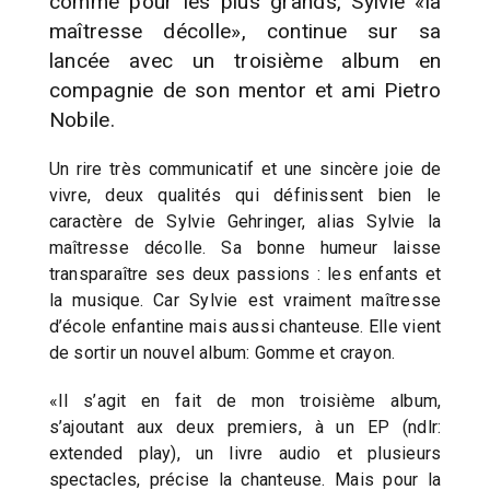
comme pour les plus grands, Sylvie «la
maîtresse décolle», continue sur sa
lancée avec un troisième album en
compagnie de son mentor et ami Pietro
Nobile.
Un rire très communicatif et une sincère joie de
vivre, deux qualités qui définissent bien le
caractère de Sylvie Gehringer, alias Sylvie la
maîtresse décolle. Sa bonne humeur laisse
transparaître ses deux passions : les enfants et
la musique. Car Sylvie est vraiment maîtresse
d’école enfantine mais aussi chanteuse. Elle vient
de sortir un nouvel album: Gomme et crayon.
«Il s’agit en fait de mon troisième album,
s’ajoutant aux deux premiers, à un EP (ndlr:
extended play), un livre audio et plusieurs
spectacles, précise la chanteuse. Mais pour la