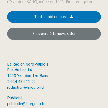
d’Yverdon (SAJY), créée en 1901.
En savoir plus
Tarifs publicitaires
S’inscrire à la newsletter
La Région Nord vaudois
Rue du Lac 14
1400 Yverdon-les-Bains
T 024 424 11 55
redaction@laregion.ch
Publicité
publicite@laregion.ch