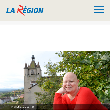
© Michel Duperrex