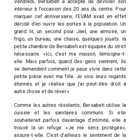
Vendredi, Bersabeh a accepté de dévoiler son
intérieur à l’occasion des 20 ans du centre. Pour
marquer cet anniversaire, l’EVAM avait en effet
décidé d’en ouvrir les portes à la population. Un
grand lit, un second pour Jael, une armoire, un
frigo, un bureau, une chaise, quelques jouets: la
petite chambre de Bersabeh est équipée du strict
nécessaire. «Ici, c’est ma maison, témoigne-t-
elle. Mais parfois, quand des gens viennent, ils
se demandent comment je peux vivre dans cette
petite pièce avec ma fille. Je vois leurs regards
étonnés et je réalise que j’ai peut-être droit à
autre chose et de rêver.»
Comme les autres résidents, Bersabeh utilise la
cuisine et les sanitaires communs. Si elle
souhaiterait parfois davantage d’intimité, elle a
trouvé là un refuge: «Je me sens protégée»,
assure-t-elle. C’est d’ailleurs le sentiment de la