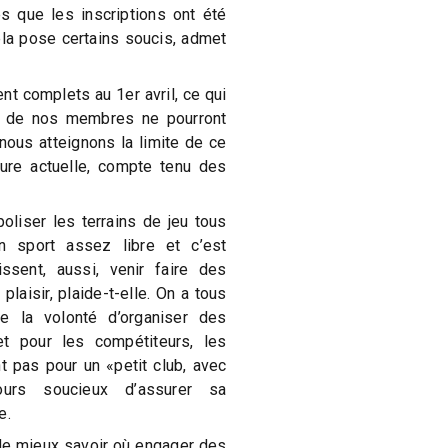
s que les inscriptions ont été
ela pose certains soucis, admet
nt complets au 1er avril, ce qui
s de nos membres ne pourront
nous atteignons la limite de ce
eure actuelle, compte tenu des
oliser les terrains de jeu tous
n sport assez libre et c’est
sent, aussi, venir faire des
 plaisir, plaide-t-elle. On a tous
 la volonté d’organiser des
t pour les compétiteurs, les
t pas pour un «petit club, avec
ours soucieux d’assurer sa
e.
de mieux savoir où engager des