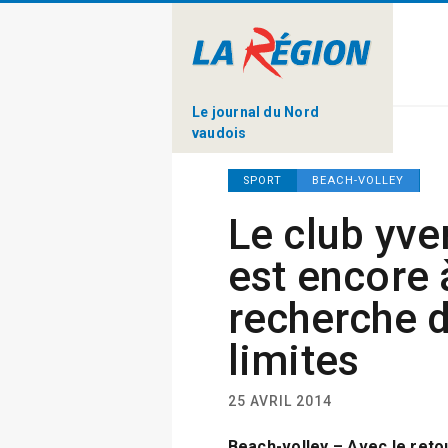
Le journal du Nord
vaudois
SPORT
BEACH-VOLLEY
Le club yv
est encore 
recherche 
limites
25 AVRIL 2014
Beach-volley – Avec le retou