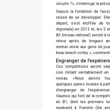
circuits ?», s’interroge la prés
Depuis la fondation de l’asso
cessé de se développer. Elle
départ, s’est étoffée de to
régionale) en 2013 et, les 5 et
A3 (niveau national) seront à 
retour après de longues an
donner envie aux gens de joue
beau beach-volley », commente
Engranger de l’expérien
Ces compétitions auront vale
coin n’étant véritablement e
niveau. «Nous aurons toute
quelques paires locales à parti
d’engranger de l’expérience
Vaudois qui font de la compétit
en B1, dont les premiers to
weekend à Yverdon (lire en