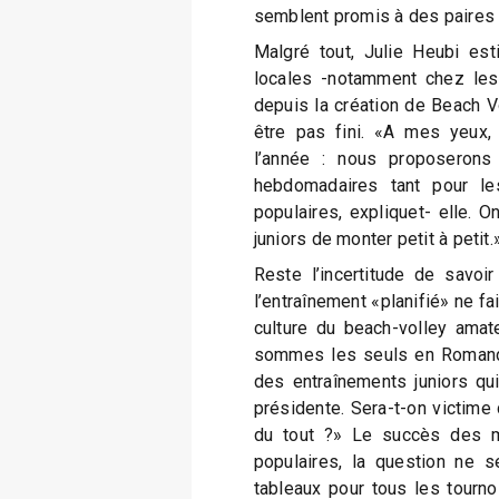
semblent promis à des paires
Malgré tout, Julie Heubi es
locales -notamment chez les
depuis la création de Beach Vo
être pas fini. «A mes yeux,
l’année : nous proposerons 
hebdomadaires tant pour le
populaires, expliquet- elle. 
juniors de monter petit à petit.
Reste l’incertitude de savoi
l’entraînement «planifié» ne fa
culture du beach-volley amat
sommes les seuls en Romandi
des entraînements juniors qui
présidente. Sera-t-on victime
du tout ?» Le succès des m
populaires, la question ne 
tableaux pour tous les tourno