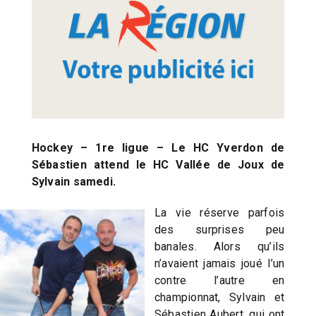
Hockey – 1re ligue – Le HC Yverdon de
Sébastien attend le HC Vallée de Joux de
Sylvain samedi.
La vie réserve parfois
des surprises peu
banales. Alors qu’ils
n’avaient jamais joué l’un
contre l’autre en
championnat, Sylvain et
Sébastien Aubert, qui ont