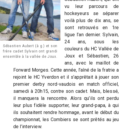
vu leur parcours de
hockeyeurs se séparer
voilà plus de dix ans, se
sont retrouvés en 1re
ligue l’an dernier. Sylvain,
24 ans, sous les
Sébastien Aubert (à g.) et son
couleurs du HC Vallée de
frère cadet Sylvain ont grandi
Joux et Sébastien, 26
ensemble à la vallée de Joux.
ans, avec le maillot de
Forward Morges. Cette année, l’aîné de la fratrie a
rejoint le HC Yverdon et il s’apprêtait à jouer son
premier derby nord-vaudois en match officiel,
samedi à 20h15, contre son cadet. Mais, blessé,
il manquera la rencontre. Alors qu’ils ont perdu
leur plus fidèle supporter, leur grand-papa, à qui
ils souhaitent rendre hommage, avant le début du
championnat, les Combiers se sont prêtés au jeu
de l’interview.