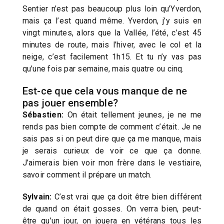
Sentier n’est pas beaucoup plus loin qu’Yverdon,
mais ça l’est quand même. Yverdon, j’y suis en
vingt minutes, alors que la Vallée, l’été, c’est 45
minutes de route, mais l’hiver, avec le col et la
neige, c’est facilement 1h15. Et tu n’y vas pas
qu’une fois par semaine, mais quatre ou cinq.
Est-ce que cela vous manque de ne
pas jouer ensemble?
Sébastien:
On était tellement jeunes, je ne me
rends pas bien compte de comment c’était. Je ne
sais pas si on peut dire que ça me manque, mais
je serais curieux de voir ce que ça donne.
J’aimerais bien voir mon frère dans le vestiaire,
savoir comment il prépare un match.
Sylvain:
C’est vrai que ça doit être bien différent
de quand on était gosses. On verra bien, peut-
être qu’un jour, on jouera en vétérans tous les