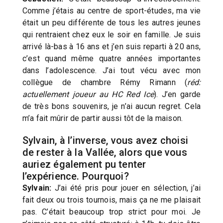
Comme j’étais au centre de sport-études, ma vie
était un peu différente de tous les autres jeunes
qui rentraient chez eux le soir en famille. Je suis
arrivé là-bas à 16 ans et j’en suis reparti à 20 ans,
c’est quand même quatre années importantes
dans l’adolescence. J’ai tout vécu avec mon
collègue de chambre Rémy Rimann (
réd:
actuellement joueur au HC Red Ice
). J’en garde
de très bons souvenirs, je n’ai aucun regret. Cela
m’a fait mûrir de partir aussi tôt de la maison.
Sylvain, à l’inverse, vous avez choisi
de rester à la Vallée, alors que vous
auriez également pu tenter
l’expérience. Pourquoi?
Sylvain:
J’ai été pris pour jouer en sélection, j’ai
fait deux ou trois tournois, mais ça ne me plaisait
pas. C’était beaucoup trop strict pour moi. Je