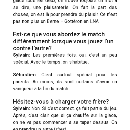
glace tous les deux, on trouve toujours un mot à
se dire, une plaisanterie. On fait la part des
choses, on est là pour prendre du plaisir. Ce n’est
pas non plus un Berne – Gottéron en LNA.
Est-ce que vous abordez le match
différemment lorsque vous jouez l’un
contre l’autre?
Sylvain:
Les premières fois, oui, c’est un peu
spécial. Avec le temps, on s’habitue.
Sébastien:
C’est surtout spécial pour les
parents. Au moins, ils sont certains d’avoir un
vainqueur à la fin du match.
Hésitez-vous à charger votre frère?
Sylvain:
Non. Si c’est correct, ça fait partie du jeu.
Après, c’est clair que si ça chauffe sur la glace,
on ne va pas commencer à se taper dessus. On
en prendra un autre (
rires
).