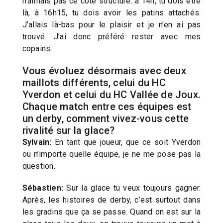
n’aimais pas ce côté structuré: à 14h, tu dois être
là, à 16h15, tu dois avoir les patins attachés.
J’allais là-bas pour le plaisir et je n’en ai pas
trouvé. J’ai donc préféré rester avec mes
copains.
Vous évoluez désormais avec deux
maillots différents, celui du HC
Yverdon et celui du HC Vallée de Joux.
Chaque match entre ces équipes est
un derby, comment vivez-vous cette
rivalité sur la glace?
Sylvain:
En tant que joueur, que ce soit Yverdon
ou n’importe quelle équipe, je ne me pose pas la
question.
Sébastien:
Sur la glace tu veux toujours gagner.
Après, les histoires de derby, c’est surtout dans
les gradins que ça se passe. Quand on est sur la