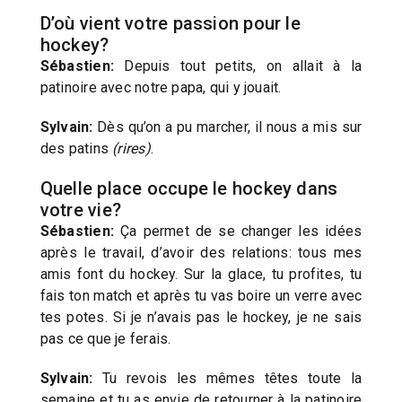
D’où vient votre passion pour le
hockey?
Sébastien:
Depuis tout petits, on allait à la
patinoire avec notre papa, qui y jouait.
Sylvain:
Dès qu’on a pu marcher, il nous a mis sur
des patins
(rires)
.
Quelle place occupe le hockey dans
votre vie?
Sébastien:
Ça permet de se changer les idées
après le travail, d’avoir des relations: tous mes
amis font du hockey. Sur la glace, tu profites, tu
fais ton match et après tu vas boire un verre avec
tes potes. Si je n’avais pas le hockey, je ne sais
pas ce que je ferais.
Sylvain:
Tu revois les mêmes têtes toute la
semaine et tu as envie de retourner à la patinoire