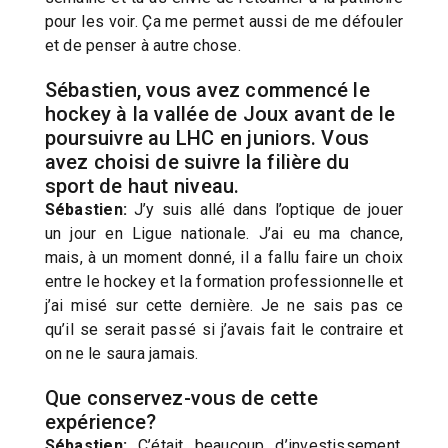
pour les voir. Ça me permet aussi de me défouler
et de penser à autre chose.
Sébastien, vous avez commencé le
hockey à la vallée de Joux avant de le
poursuivre au LHC en juniors. Vous
avez choisi de suivre la filière du
sport de haut niveau.
Sébastien:
J’y suis allé dans l’optique de jouer
un jour en Ligue nationale. J’ai eu ma chance,
mais, à un moment donné, il a fallu faire un choix
entre le hockey et la formation professionnelle et
j’ai misé sur cette dernière. Je ne sais pas ce
qu’il se serait passé si j’avais fait le contraire et
on ne le saura jamais.
Que conservez-vous de cette
expérience?
Sébastien:
C’était beaucoup d’investissement.