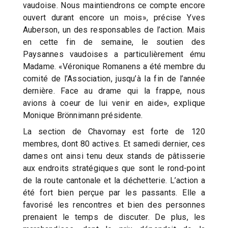
vaudoise. Nous maintiendrons ce compte encore
ouvert durant encore un mois», précise Yves
Auberson, un des responsables de l’action. Mais
en cette fin de semaine, le soutien des
Paysannes vaudoises a particulièrement ému
Madame. «Véronique Romanens a été membre du
comité de l’Association, jusqu’à la fin de l’année
dernière. Face au drame qui la frappe, nous
avions à coeur de lui venir en aide», explique
Monique Brönnimann présidente.
La section de Chavornay est forte de 120
membres, dont 80 actives. Et samedi dernier, ces
dames ont ainsi tenu deux stands de pâtisserie
aux endroits stratégiques que sont le rond-point
de la route cantonale et la déchetterie. L’action a
été fort bien perçue par les passants. Elle a
favorisé les rencontres et bien des personnes
prenaient le temps de discuter. De plus, les