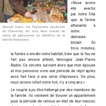
«Nous avons
été avertis
par notre fille
que la ferme
attenante à
Samedi matin, les Paysannes vaudoises
notre
de Chavornay ont tenu deux stands de
vente de pâtisseries au bénéfice de la
demeure
famille Romanens.
brûlait. En
trois minutes,
la fumée a envahi notre habitat, bien que le feu ne
l’ait pas encore atteint, témoigne Jean-Pierre
Badini. Ce sinistre survient alors que mon épouse
et moi pensions vivre une période de répit après
avoir fait face à une série d’épreuves. De plus,
nous avions refait notre toit, il y a cinq ans.»
Le couple a pu être hébergé par des membres de
la famille. Ils viennent de trouver un appartement
pour la période de remise en état de leur maison,