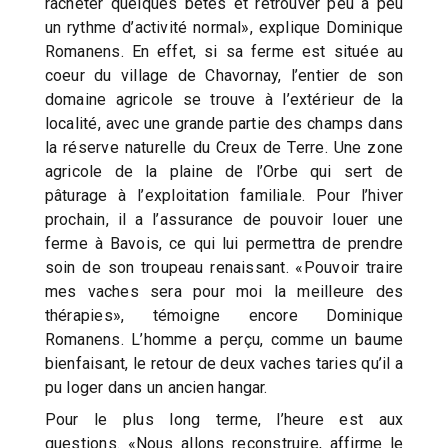
racheter quelques bêtes et retrouver peu à peu
un rythme d’activité normal», explique Dominique
Romanens. En effet, si sa ferme est située au
coeur du village de Chavornay, l’entier de son
domaine agricole se trouve à l’extérieur de la
localité, avec une grande partie des champs dans
la réserve naturelle du Creux de Terre. Une zone
agricole de la plaine de l’Orbe qui sert de
pâturage à l’exploitation familiale. Pour l’hiver
prochain, il a l’assurance de pouvoir louer une
ferme à Bavois, ce qui lui permettra de prendre
soin de son troupeau renaissant. «Pouvoir traire
mes vaches sera pour moi la meilleure des
thérapies», témoigne encore Dominique
Romanens. L’homme a perçu, comme un baume
bienfaisant, le retour de deux vaches taries qu’il a
pu loger dans un ancien hangar.
Pour le plus long terme, l’heure est aux
questions. «Nous allons reconstruire, affirme le