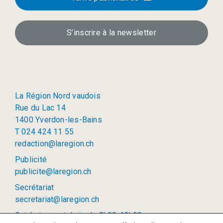
S’inscrire à la newsletter
La Région Nord vaudois
Rue du Lac 14
1400 Yverdon-les-Bains
T 024 424 11 55
redaction@laregion.ch
Publicité
publicite@laregion.ch
Secrétariat
secretariat@laregion.ch
Guichet ouvert: lu-je de 8h00-12h00