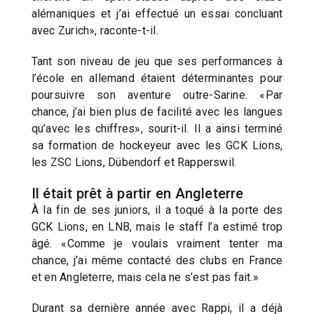
alémaniques et j’ai effectué un essai concluant
avec Zurich», raconte-t-il.
Tant son niveau de jeu que ses performances à
l’école en allemand étaient déterminantes pour
poursuivre son aventure outre-Sarine. «Par
chance, j’ai bien plus de facilité avec les langues
qu’avec les chiffres», sourit-il. Il a ainsi terminé
sa formation de hockeyeur avec les GCK Lions,
les ZSC Lions, Dübendorf et Rapperswil.
Il était prêt à partir en Angleterre
À la fin de ses juniors, il a toqué à la porte des
GCK Lions, en LNB, mais le staff l’a estimé trop
âgé. «Comme je voulais vraiment tenter ma
chance, j’ai même contacté des clubs en France
et en Angleterre, mais cela ne s’est pas fait.»
Durant sa dernière année avec Rappi, il a déjà