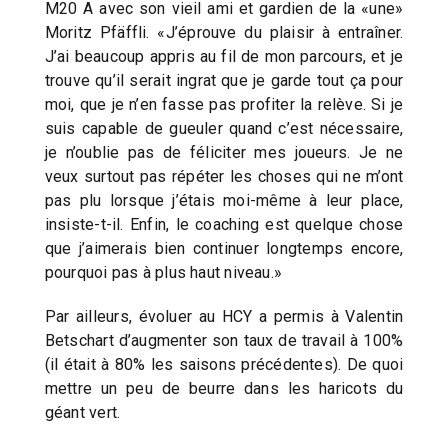
M20 A avec son vieil ami et gardien de la «une»
Moritz Pfäffli. «J’éprouve du plaisir à entraîner.
J’ai beaucoup appris au fil de mon parcours, et je
trouve qu’il serait ingrat que je garde tout ça pour
moi, que je n’en fasse pas profiter la relève. Si je
suis capable de gueuler quand c’est nécessaire,
je n’oublie pas de féliciter mes joueurs. Je ne
veux surtout pas répéter les choses qui ne m’ont
pas plu lorsque j’étais moi-même à leur place,
insiste-t-il. Enfin, le coaching est quelque chose
que j’aimerais bien continuer longtemps encore,
pourquoi pas à plus haut niveau.»
Par ailleurs, évoluer au HCY a permis à Valentin
Betschart d’augmenter son taux de travail à 100%
(il était à 80% les saisons précédentes). De quoi
mettre un peu de beurre dans les haricots du
géant vert.