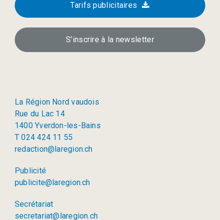
Tarifs publicitaires
S’inscrire à la newsletter
La Région Nord vaudois
Rue du Lac 14
1400 Yverdon-les-Bains
T 024 424 11 55
redaction@laregion.ch
Publicité
publicite@laregion.ch
Secrétariat
secretariat@laregion.ch