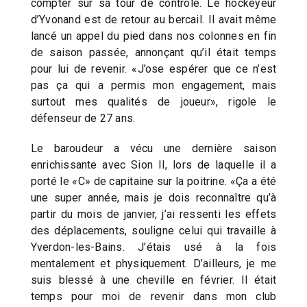
compter sur sa tour de contrôle. Le hockeyeur
d’Yvonand est de retour au bercail. Il avait même
lancé un appel du pied dans nos colonnes en fin
de saison passée, annonçant qu’il était temps
pour lui de revenir. «J’ose espérer que ce n’est
pas ça qui a permis mon engagement, mais
surtout mes qualités de joueur», rigole le
défenseur de 27 ans.
Le baroudeur a vécu une dernière saison
enrichissante avec Sion II, lors de laquelle il a
porté le «C» de capitaine sur la poitrine. «Ça a été
une super année, mais je dois reconnaître qu’à
partir du mois de janvier, j’ai ressenti les effets
des déplacements, souligne celui qui travaille à
Yverdon-les-Bains. J’étais usé à la fois
mentalement et physiquement. D’ailleurs, je me
suis blessé à une cheville en février. Il était
temps pour moi de revenir dans mon club