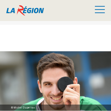
© Michel Duperrex