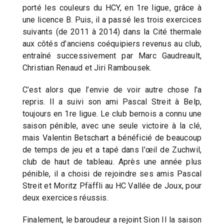
porté les couleurs du HCY, en 1re ligue, grâce à
une licence B. Puis, il a passé les trois exercices
suivants (de 2011 à 2014) dans la Cité thermale
aux côtés d’anciens coéquipiers revenus au club,
entraîné successivement par Marc Gaudreault,
Christian Renaud et Jiri Rambousek.
C’est alors que l’envie de voir autre chose l’a
repris. Il a suivi son ami Pascal Streit à Belp,
toujours en 1re ligue. Le club bernois a connu une
saison pénible, avec une seule victoire à la clé,
mais Valentin Betschart a bénéficié de beaucoup
de temps de jeu et a tapé dans l’œil de Zuchwil,
club de haut de tableau. Après une année plus
pénible, il a choisi de rejoindre ses amis Pascal
Streit et Moritz Pfäffli au HC Vallée de Joux, pour
deux exercices réussis.
Finalement, le baroudeur a rejoint Sion II la saison