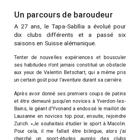
Un parcours de baroudeur
A 27 ans, le Tapa-Sabllia a évolué pour
dix clubs différents et a passé six
saisons en Suisse alémanique.
Tenter de nouvelles expériences et bousculer
ses habitudes n’ont jamais constitué un obstacle
aux yeux de Valentin Betschart, qui a même pris
un certain goût pour l’aventure durant sa carrière.
Après avoir donné ses premiers coups de patins
et être demeuré jusqu’en novices à Yverdon-les-
Bains, le géant d’Yvonand a endossé le maillot de
Lausanne en novices top pour, ensuite, rejoindre
Zurich. «Je souhaitais étudier le sport à Macolin.
Pour cela, il me fallait être bilingue, alors j’ai
cherché un sport-études auprès des clubs