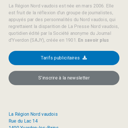
La Région Nord vaudois est née en mars 2006. Elle
est fruit de la réflexion d’un groupe de journalistes,
appuyés par des personnalités du Nord vaudois, qui
regrettaient la disparition de La Presse Nord vaudois,
quotidien édité par la Société anonyme du Journal
d’Yverdon (SAJY), créée en 1901.
En savoir plus
Tarifs publicitaires
S’inscrire à la newsletter
La Région Nord vaudois
Rue du Lac 14
1400 Yverdon-les-Bains