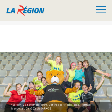
Yverdon. 26 novembre 2019. Centre Sportif des Isles. Portrait
Mascotte UCY. © Zsolt SARKOZI