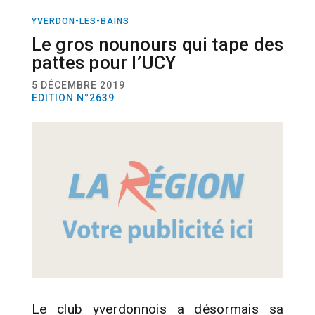
YVERDON-LES-BAINS
SPORT
UNIHOCKEY
Le gros nounours qui tape des
pattes pour l’UCY
5 DÉCEMBRE 2019
EDITION N°2639
Le club yverdonnois a désormais sa