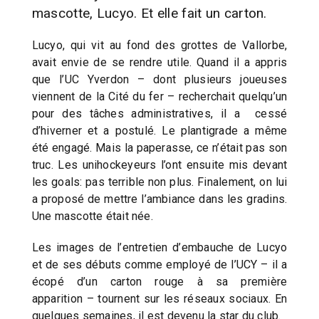
mascotte, Lucyo. Et elle fait un carton.
Lucyo, qui vit au fond des grottes de Vallorbe,
avait envie de se rendre utile. Quand il a appris
que l’UC Yverdon – dont plusieurs joueuses
viennent de la Cité du fer – recherchait quelqu’un
pour des tâches administratives, il a cessé
d’hiverner et a postulé. Le plantigrade a même
été engagé. Mais la paperasse, ce n’était pas son
truc. Les unihockeyeurs l’ont ensuite mis devant
les goals: pas terrible non plus. Finalement, on lui
a proposé de mettre l’ambiance dans les gradins.
Une mascotte était née.
Les images de l’entretien d’embauche de Lucyo
et de ses débuts comme employé de l’UCY – il a
écopé d’un carton rouge à sa première
apparition – tournent sur les réseaux sociaux. En
quelques semaines, il est devenu la star du club.