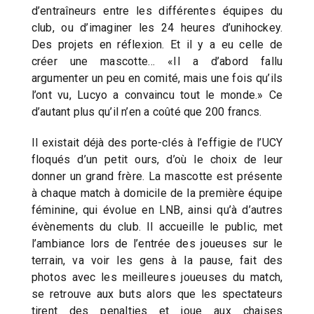
d’entraîneurs entre les différentes équipes du
club, ou d’imaginer les 24 heures d’unihockey.
Des projets en réflexion. Et il y a eu celle de
créer une mascotte… «Il a d’abord fallu
argumenter un peu en comité, mais une fois qu’ils
l’ont vu, Lucyo a convaincu tout le monde.» Ce
d’autant plus qu’il n’en a coûté que 200 francs.
Il existait déjà des porte-clés à l’effigie de l’UCY
floqués d’un petit ours, d’où le choix de leur
donner un grand frère. La mascotte est présente
à chaque match à domicile de la première équipe
féminine, qui évolue en LNB, ainsi qu’à d’autres
évènements du club. Il accueille le public, met
l’ambiance lors de l’entrée des joueuses sur le
terrain, va voir les gens à la pause, fait des
photos avec les meilleures joueuses du match,
se retrouve aux buts alors que les spectateurs
tirent des penalties et joue aux chaises