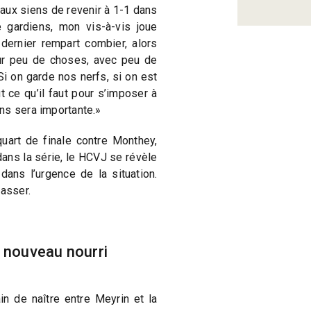
ux siens de revenir à 1-1 dans
e gardiens, mon vis-à-vis joue
 dernier rempart combier, alors
ur peu de choses, avec peu de
 Si on garde nos nerfs, si on est
 ce qu’il faut pour s’imposer à
ns sera importante.»
art de finale contre Monthey,
dans la série, le HCVJ se révèle
 dans l’urgence de la situation.
passer.
à nouveau nourri
in de naître entre Meyrin et la