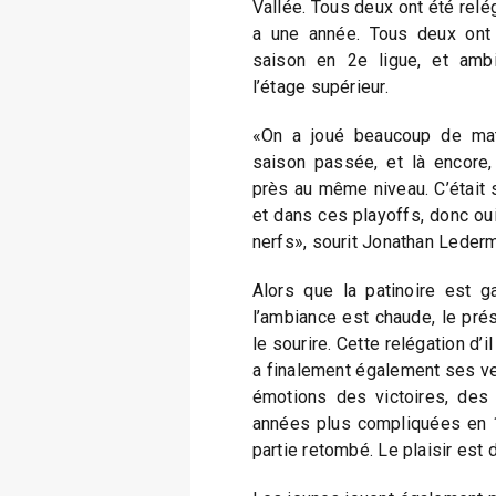
Vallée. Tous deux ont été relé
a une année. Tous deux ont 
saison en 2e ligue, et ambi
l’étage supérieur.
«On a joué beaucoup de mat
saison passée, et là encore
près au même niveau. C’était s
et dans ces playoffs, donc ou
nerfs», sourit Jonathan Leder
Alors que la patinoire est g
l’ambiance est chaude, le pr
le sourire. Cette relégation d’il
a finalement également ses ver
émotions des victoires, des 
années plus compliquées en 1r
partie retombé. Le plaisir est d