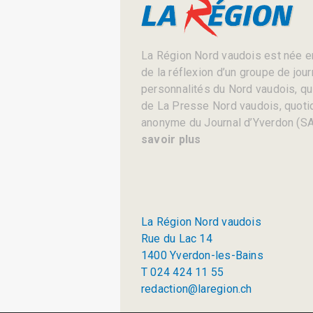
La Région Nord vaudois est née en
de la réflexion d’un groupe de jou
personnalités du Nord vaudois, qui 
de La Presse Nord vaudois, quotid
anonyme du Journal d’Yverdon (SA
savoir plus
La Région Nord vaudois
Rue du Lac 14
1400 Yverdon-les-Bains
T 024 424 11 55
redaction@laregion.ch