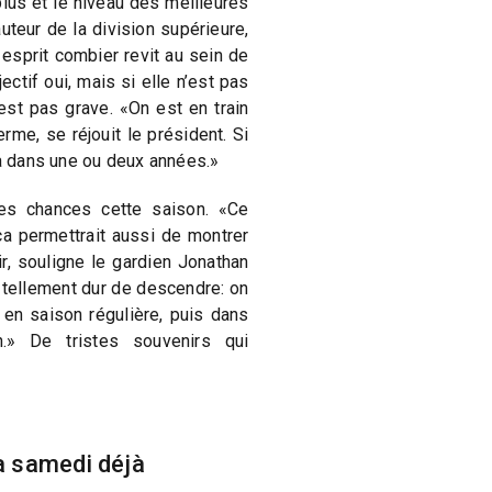
lus et le niveau des meilleures
uteur de la division supérieure,
 esprit combier revit au sein de
ectif oui, mais si elle n’est pas
st pas grave. «On est en train
erme, se réjouit le président. Si
ra dans une ou deux années.»
s chances cette saison. «Ce
ça permettrait aussi de montrer
r, souligne le gardien Jonathan
 tellement dur de descendre: on
 en saison régulière, puis dans
n.» De tristes souvenirs qui
 samedi déjà