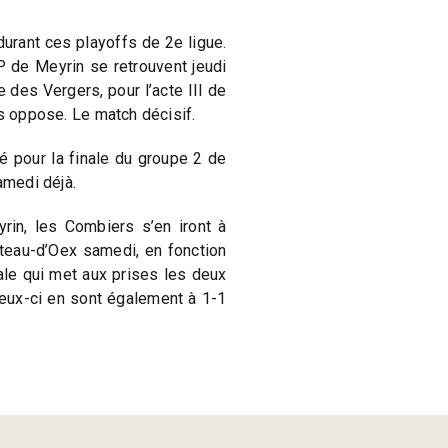
durant ces playoffs de 2e ligue.
 de Meyrin se retrouvent jeudi
e des Vergers, pour l’acte III de
es oppose. Le match décisif.
ié pour la finale du groupe 2 de
amedi déjà.
in, les Combiers s’en iront à
âteau-d’Oex samedi, en fonction
nale qui met aux prises les deux
eux-ci en sont également à 1-1