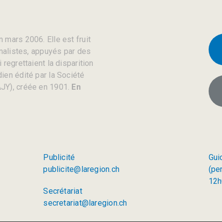
 mars 2006. Elle est fruit
rnalistes, appuyés par des
regrettaient la disparition
ien édité par la Société
JY), créée en 1901.
En
Publicité
Gui
publicite@laregion.ch
(pe
12h
Secrétariat
secretariat@laregion.ch