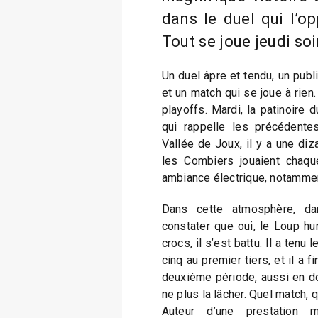
dans le duel qui l’o
Tout se joue jeudi soi
Un duel âpre et tendu, un publ
et un match qui se joue à rien.
playoffs. Mardi, la patinoire 
qui rappelle les précédent
Vallée de Joux, il y a une diz
les Combiers jouaient chaq
ambiance électrique, notammen
Dans cette atmosphère, da
constater que oui, le Loup hurl
crocs, il s’est battu. Il a tenu 
cinq au premier tiers, et il a f
deuxième période, aussi en d
ne plus la lâcher. Quel match, 
Auteur d’une prestation ma