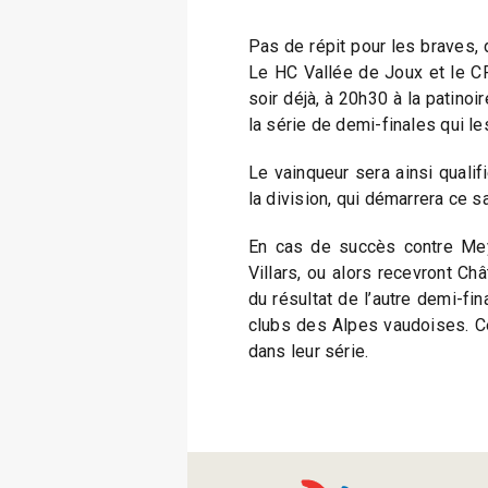
Pas de répit pour les braves, 
Le HC Vallée de Joux et le CP
soir déjà, à 20h30 à la patinoir
la série de demi-finales qui l
Le vainqueur sera ainsi qualif
la division, qui démarrera ce s
En cas de succès contre Meyr
Villars, ou alors recevront Ch
du résultat de l’autre demi-fi
clubs des Alpes vaudoises. C
dans leur série.