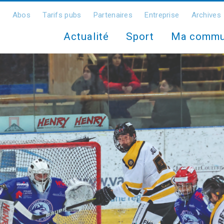
Abos
Tarifs pubs
Partenaires
Entreprise
Archives
Actualité
Sport
Ma comm