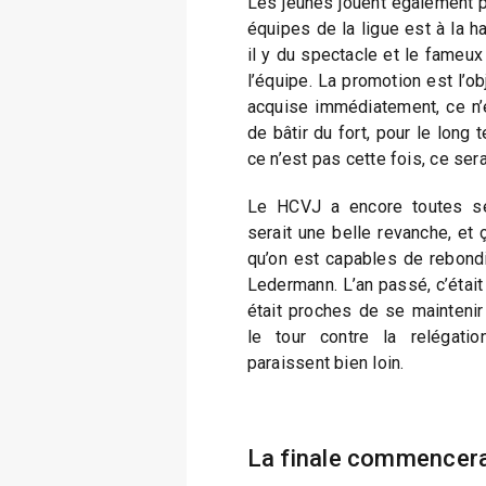
Les jeunes jouent également p
équipes de la ligue est à la ha
il y du spectacle et le fameux
l’équipe. La promotion est l’obj
acquise immédiatement, ce n’e
de bâtir du fort, pour le long t
ce n’est pas cette fois, ce se
Le HCVJ a encore toutes se
serait une belle revanche, et 
qu’on est capables de rebondi
Ledermann. L’an passé, c’était
était proches de se maintenir
le tour contre la relégatio
paraissent bien loin.
La finale commencera