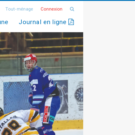
Tout-ménage
Connexion
une
Journal en ligne