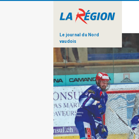
Le journal du Nord
vaudois