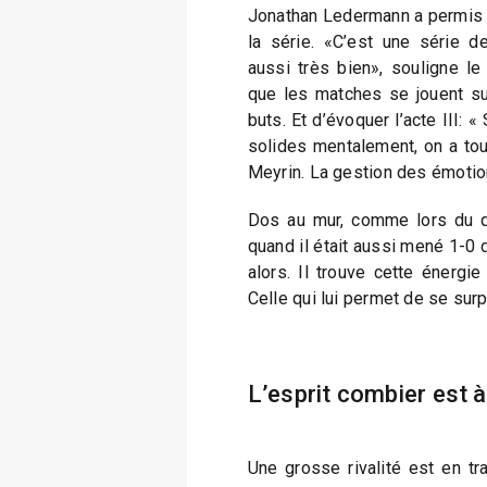
Jonathan Ledermann a permis a
la série. «C’est une série d
aussi très bien», souligne le
que les matches se jouent s
buts. Et d’évoquer l’acte III: «
solides mentalement, on a tout
Meyrin. La gestion des émotio
Dos au mur, comme lors du qu
quand il était aussi mené 1-0 
alors. Il trouve cette énergie
Celle qui lui permet de se sur
L’esprit combier est 
Une grosse rivalité est en tra