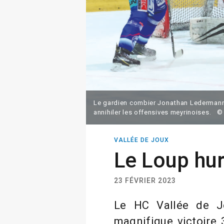
Le gardien combier Jonathan Ledermann e
annihiler les offensives meyrinoises. ©
VALLÉE DE JOUX
Le Loup hur
23 FÉVRIER 2023
Le HC Vallée de J
magnifique victoire 