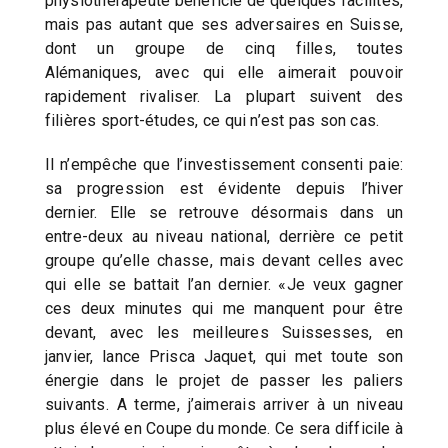
physiothérapeute bénéficie de quelques facilités,
mais pas autant que ses adversaires en Suisse,
dont un groupe de cinq filles, toutes
Alémaniques, avec qui elle aimerait pouvoir
rapidement rivaliser. La plupart suivent des
filières sport-études, ce qui n’est pas son cas.
Il n’empêche que l’investissement consenti paie:
sa progression est évidente depuis l’hiver
dernier. Elle se retrouve désormais dans un
entre-deux au niveau national, derrière ce petit
groupe qu’elle chasse, mais devant celles avec
qui elle se battait l’an dernier. «Je veux gagner
ces deux minutes qui me manquent pour être
devant, avec les meilleures Suissesses, en
janvier, lance Prisca Jaquet, qui met toute son
énergie dans le projet de passer les paliers
suivants. A terme, j’aimerais arriver à un niveau
plus élevé en Coupe du monde. Ce sera difficile à