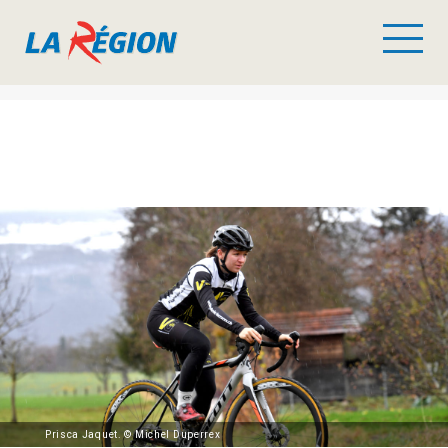
Prisca Jaquet. © Michel Duperrex