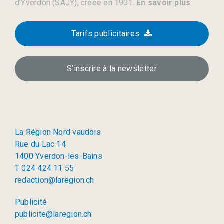
d’Yverdon (SAJY), créée en 1901.
En savoir plus
Tarifs publicitaires
S’inscrire à la newsletter
La Région Nord vaudois
Rue du Lac 14
1400 Yverdon-les-Bains
T 024 424 11 55
redaction@laregion.ch
Publicité
publicite@laregion.ch