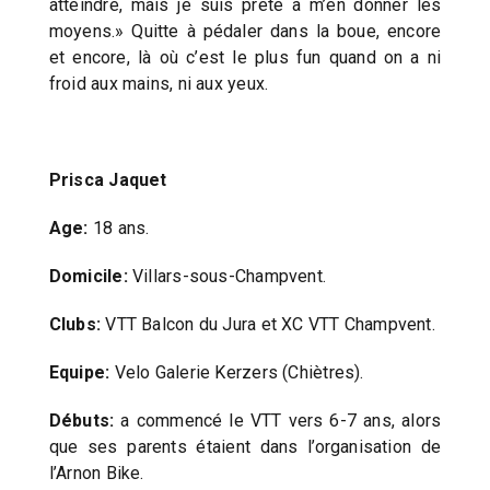
atteindre, mais je suis prête à m’en donner les
moyens.» Quitte à pédaler dans la boue, encore
et encore, là où c’est le plus fun quand on a ni
froid aux mains, ni aux yeux.
Prisca Jaquet
Age:
18 ans.
Domicile:
Villars-sous-Champvent.
Clubs:
VTT Balcon du Jura et XC VTT Champvent.
Equipe:
Velo Galerie Kerzers (Chiètres).
Débuts:
a commencé le VTT vers 6-7 ans, alors
que ses parents étaient dans l’organisation de
l’Arnon Bike.