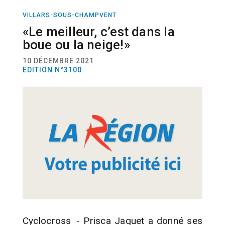
VILLARS-SOUS-CHAMPVENT
SPORT
CYCLOCROSS
«Le meilleur, c’est dans la
boue ou la neige!»
10 DÉCEMBRE 2021
EDITION N°3100
Cyclocross - Prisca Jaquet a donné ses