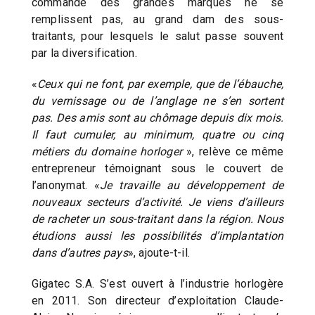
commande des grandes marques ne se
remplissent pas, au grand dam des sous-
traitants, pour lesquels le salut passe souvent
par la diversification.
«
Ceux qui ne font, par exemple, que de l’ébauche,
du vernissage ou de l’anglage ne s’en sortent
pas. Des amis sont au chômage depuis dix mois.
Il faut cumuler, au minimum, quatre ou cinq
métiers du domaine horloger
», relève ce même
entrepreneur témoignant sous le couvert de
l’anonymat. «
Je travaille au développement de
nouveaux secteurs d’activité. Je viens d’ailleurs
de racheter un sous-traitant dans la région. Nous
étudions aussi les possibilités d’implantation
dans d’autres pays
», ajoute-t-il.
Gigatec S.A. S’est ouvert à l’industrie horlogère
en 2011. Son directeur d’exploitation Claude-