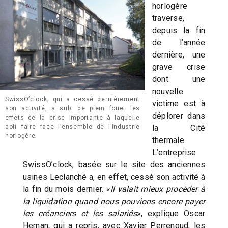
horlogère
traverse,
depuis la fin
de l’année
dernière, une
grave crise
dont une
nouvelle
SwissO’clock, qui a cessé dernièrement
victime est à
son activité, a subi de plein fouet les
déplorer dans
effets de la crise importante à laquelle
doit faire face l’ensemble de l’industrie
la Cité
horlogère.
thermale.
L’entreprise
SwissO’clock, basée sur le site des anciennes
usines Leclanché a, en effet, cessé son activité à
la fin du mois dernier. «
Il valait mieux procéder à
la liquidation quand nous pouvions encore payer
les créanciers et les salariés
», explique Oscar
Hernan, qui a repris, avec Xavier Perrenoud, les