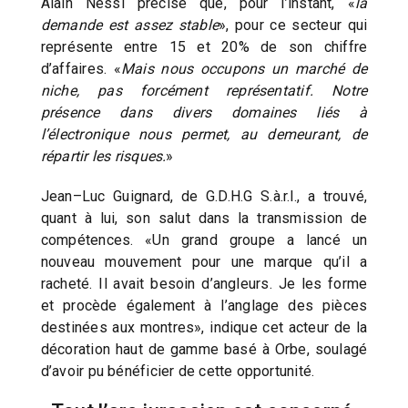
Alain Nessi précise que, pour l’instant, «
la
demande est assez stable
», pour ce secteur qui
représente entre 15 et 20% de son chiffre
d’affaires. «
Mais nous occupons un marché de
niche, pas forcément représentatif. Notre
présence dans divers domaines liés à
l’électronique nous permet, au demeurant, de
répartir les risques.
»
Jean–Luc Guignard, de G.D.H.G S.à.r.l., a trouvé,
quant à lui, son salut dans la transmission de
compétences. «Un grand groupe a lancé un
nouveau mouvement pour une marque qu’il a
racheté. Il avait besoin d’angleurs. Je les forme
et procède également à l’anglage des pièces
destinées aux montres», indique cet acteur de la
décoration haut de gamme basé à Orbe, soulagé
d’avoir pu bénéficier de cette opportunité.