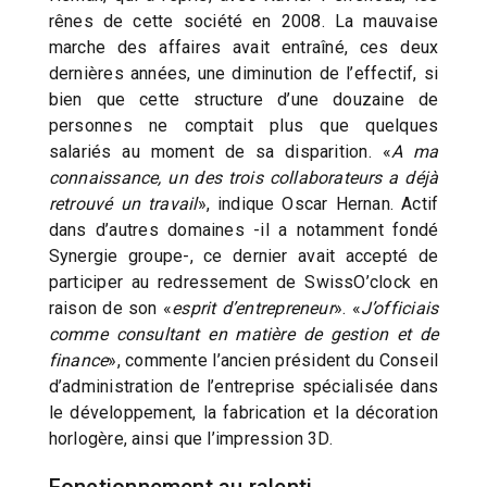
rênes de cette société en 2008. La mauvaise
marche des affaires avait entraîné, ces deux
dernières années, une diminution de l’effectif, si
bien que cette structure d’une douzaine de
personnes ne comptait plus que quelques
salariés au moment de sa disparition. «
A ma
connaissance, un des trois collaborateurs a déjà
retrouvé un travail
», indique Oscar Hernan. Actif
dans d’autres domaines -il a notamment fondé
Synergie groupe-, ce dernier avait accepté de
participer au redressement de SwissO’clock en
raison de son «
esprit d’entrepreneur
». «
J’officiais
comme consultant en matière de gestion et de
finance
», commente l’ancien président du Conseil
d’administration de l’entreprise spécialisée dans
le développement, la fabrication et la décoration
horlogère, ainsi que l’impression 3D.