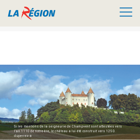
Si les mentions de la seigneurie de Champvent sont attestées vers
l’an 1110 de notre ère, le château a lui été construit vers 1250.
duperrex-a