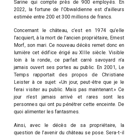
Sarine qui compte près de 900 employés. En
2022, la fortune de l’Obwaldienne est d’ailleurs
estimée entre 200 et 300 millions de francs.
Concernant le château, c’est en 1974 qu’elle
l’acquiert, à la mort de l’ancien propriétaire, Ernest
Morf, son mari. Ce nouveau décès remet donc en
lumière cet édifice érigé au XIIIe siècle. Visible
loin à la ronde, ce parfait carré savoyard n’a
jamais ouvert ses portes au public. En 2001, Le
Temps rapportait des propos de Christiane
Leister à ce sujet: «Un jour, peut-être que je le
ferai visiter au public. Mais pas maintenant.» Ce
jour n’est jamais arrivé et rares sont les
personnes qui ont pu pénétrer cette enceinte. De
quoi alimenter les fantasmes.
Ainsi, avec le décès de sa propriétaire, la
question de l’avenir du château se pose. Sera-t-il