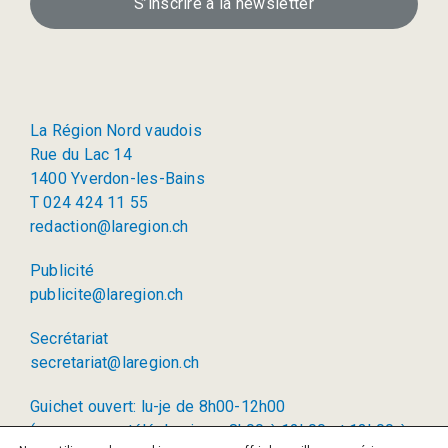
S’inscrire à la newsletter
La Région Nord vaudois
Rue du Lac 14
1400 Yverdon-les-Bains
T 024 424 11 55
redaction@laregion.ch
Publicité
publicite@laregion.ch
Secrétariat
secretariat@laregion.ch
Guichet ouvert: lu-je de 8h00-12h00
(permanence téléphonique: 8h00 à 12h00 et 13h00 à