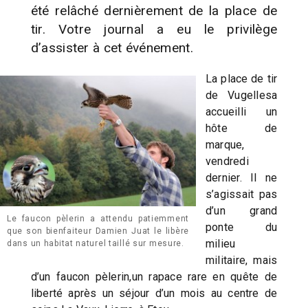
été relâché dernièrement de la place de
tir. Votre journal a eu le privilège
d’assister à cet événement.
La place de tir
de Vugellesa
accueilli un
hôte de
marque,
vendredi
dernier. Il ne
s’agissait pas
d’un grand
Le faucon pèlerin a attendu patiemment
ponte du
que son bienfaiteur Damien Juat le libère
milieu
dans un habitat naturel taillé sur mesure.
militaire, mais
d’un faucon pèlerin,un rapace rare en quête de
liberté après un séjour d’un mois au centre de