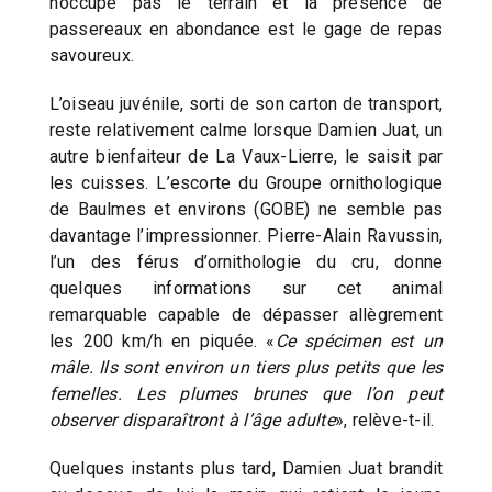
n’occupe pas le terrain et la présence de
passereaux en abondance est le gage de repas
savoureux.
L’oiseau juvénile, sorti de son carton de transport,
reste relativement calme lorsque Damien Juat, un
autre bienfaiteur de La Vaux-Lierre, le saisit par
les cuisses. L’escorte du Groupe ornithologique
de Baulmes et environs (GOBE) ne semble pas
davantage l’impressionner. Pierre-Alain Ravussin,
l’un des férus d’ornithologie du cru, donne
quelques informations sur cet animal
remarquable capable de dépasser allègrement
les 200 km/h en piquée. «
Ce spécimen est un
mâle. Ils sont environ un tiers plus petits que les
femelles. Les plumes brunes que l’on peut
observer disparaîtront à l’âge adulte
», relève-t-il.
Quelques instants plus tard, Damien Juat brandit