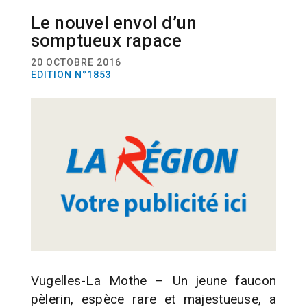
Le nouvel envol d’un
ACTUALITÉ
FAUNE
somptueux rapace
20 OCTOBRE 2016
EDITION N°1853
Vugelles-La Mothe – Un jeune faucon
pèlerin, espèce rare et majestueuse, a