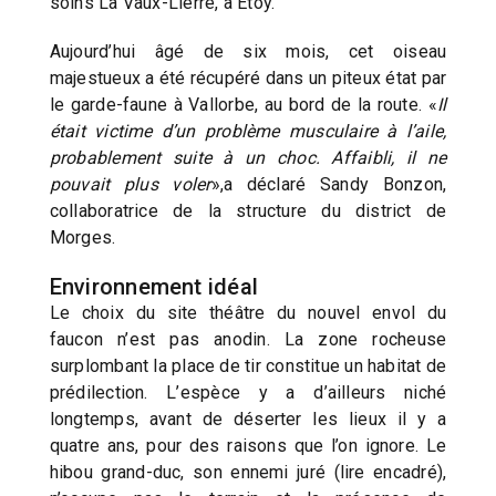
soins La Vaux-Lierre, à Etoy.
Aujourd’hui âgé de six mois, cet oiseau
majestueux a été récupéré dans un piteux état par
le garde-faune à Vallorbe, au bord de la route. «
Il
était victime d’un problème musculaire à l’aile,
probablement suite à un choc. Affaibli, il ne
pouvait plus voler
»,a déclaré Sandy Bonzon,
collaboratrice de la structure du district de
Morges.
Environnement idéal
Le choix du site théâtre du nouvel envol du
faucon n’est pas anodin. La zone rocheuse
surplombant la place de tir constitue un habitat de
prédilection. L’espèce y a d’ailleurs niché
longtemps, avant de déserter les lieux il y a
quatre ans, pour des raisons que l’on ignore. Le
hibou grand-duc, son ennemi juré (lire encadré),