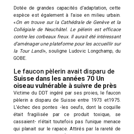
Dotée de grandes capacités d’adaptation, cette
espèce est également à l’aise en milieu urbain.
«
On en trouve sur la Cathédrale de Genève et la
Collégiale de Neuchâtel. Le pèlerin est efficace
contre les corbeaux freux. Il aurait été intéressant
d’aménager une plateforme pour les accueillir sur
la Tour Landi
», souligne Ludovic Longchamp, du
GOBE.
Le faucon pèlerin avait disparu de
Suisse dans les années 70 Un
oiseau vulnérable à suivre de près
Victime du DDT ingéré par ses proies, le faucon
pèlerin a disparu de Suisse entre 1973 et1975.
L’échec des pontes -les oeufs, dont la coquille
était fragilisée par ce produit toxique, se
cassaient- n’était toutefois pas l’unique menace
qui planait sur le rapace. Attirés par la rareté de