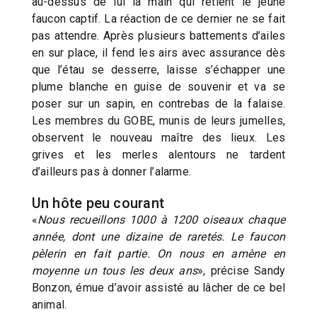
au-dessus de lui la main qui retient le jeune
faucon captif. La réaction de ce dernier ne se fait
pas attendre. Après plusieurs battements d’ailes
en sur place, il fend les airs avec assurance dès
que l’étau se desserre, laisse s’échapper une
plume blanche en guise de souvenir et va se
poser sur un sapin, en contrebas de la falaise.
Les membres du GOBE, munis de leurs jumelles,
observent le nouveau maître des lieux. Les
grives et les merles alentours ne tardent
d’ailleurs pas à donner l’alarme.
Un hôte peu courant
«
Nous recueillons 1000 à 1200 oiseaux chaque
année, dont une dizaine de raretés. Le faucon
pèlerin en fait partie. On nous en amène en
moyenne un tous les deux ans
», précise Sandy
Bonzon, émue d’avoir assisté au lâcher de ce bel
animal.