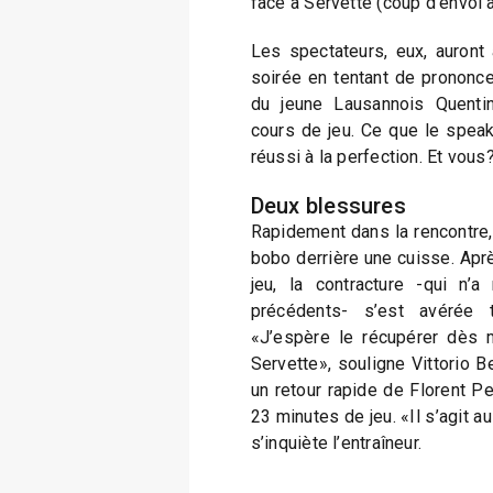
face à Servette (coup d’envoi 
Les spectateurs, eux, auront
soirée en tentant de prononce
du jeune Lausannois Quenti
cours de jeu. Ce que le speake
réussi à la perfection. Et vous
Deux blessures
Rapidement dans la rencontre, 
bobo derrière une cuisse. Apr
jeu, la contracture -qui n’
précédents- s’est avérée t
«J’espère le récupérer dès 
Servette», souligne Vittorio Be
un retour rapide de Florent Pe
23 minutes de jeu. «Il s’agit a
s’inquiète l’entraîneur.