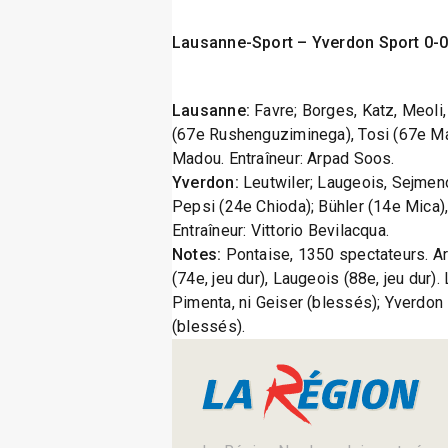
Lausanne-Sport – Yverdon Sport 0-
Lausanne:
Favre; Borges, Katz, Meoli
(67e Rushenguziminega), Tosi (67e May
Madou. Entraîneur: Arpad Soos.
Yverdon:
Leutwiler; Laugeois, Sejmeno
Pepsi (24e Chioda); Bühler (14e Mica)
Entraîneur: Vittorio Bevilacqua.
Notes:
Pontaise, 1350 spectateurs. Arb
(74e, jeu dur), Laugeois (88e, jeu dur
Pimenta, ni Geiser (blessés); Yverdon 
(blessés).