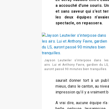
a accouché d’une souris. Une
et sans saveur qui s’est ter
les deux équipes n’avaie
spectacle, on repassera.
Jayson Leutwiler s’interpose dans les
airs. Lui et Anthony Favre, gardien du LS,
auront passé 90 minutes bien tranquilles.
saurait donner tort à un publ
mieux, dans le canton, au niveau
impression qu’il y a vraiment b
A vrai dire, aucune équipe n’a
belle pelouse lausannoise.