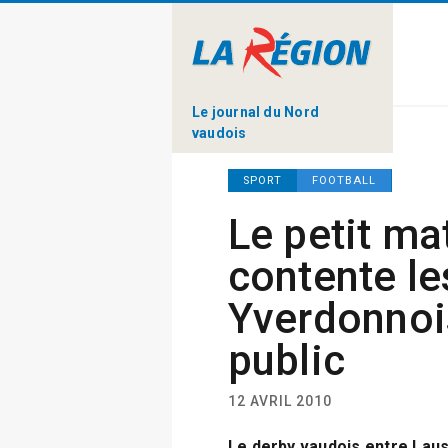
Le journal du Nord
vaudois
SPORT
FOOTBALL
Le petit ma
contente le
Yverdonnoi
public
12 AVRIL 2010
Le derby vaudois entre Lau