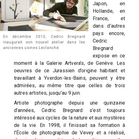
Japon, en
Hollande, en
France, et
dans d’autres
pays encore,
En décembre 2013, Cedric Bregnard
Cedric
inaugurait son nouvel atelier dans les
Bregnard
anciennes usines Leclanché.
expose en ce
moment à la Galerie Artvera’s, de Genève. Les
oeuvres de ce Jurassien d’origine habitant et
travaillant à Yverdon-les-Bains, peuvent y être
admirées, au même titre que celles de trois
autres artistes, jusqu’au 9 juin.
Artiste photographe depuis une quinzaine
d’années, Cedric Bregnard s’est toujours
intéressé aux cycles de la nature et aux mystères
de la vie. En 1998, il finissait sa formation à
l’École de photographie de Vevey et a réalisé,