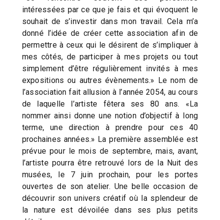
intéressées par ce que je fais et qui évoquent le
souhait de s’investir dans mon travail. Cela m’a
donné l’idée de créer cette association afin de
permettre à ceux qui le désirent de s’impliquer à
mes côtés, de participer à mes projets ou tout
simplement d’être régulièrement invités à mes
expositions ou autres évènements.» Le nom de
l’association fait allusion à l’année 2054, au cours
de laquelle l’artiste fêtera ses 80 ans. «La
nommer ainsi donne une notion d’objectif à long
terme, une direction à prendre pour ces 40
prochaines années.» La première assemblée est
prévue pour le mois de septembre, mais, avant,
l’artiste pourra être retrouvé lors de la Nuit des
musées, le 7 juin prochain, pour les portes
ouvertes de son atelier. Une belle occasion de
découvrir son univers créatif où la splendeur de
la nature est dévoilée dans ses plus petits