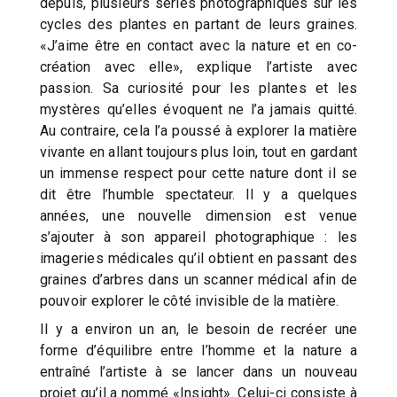
depuis, plusieurs séries photographiques sur les
cycles des plantes en partant de leurs graines.
«J’aime être en contact avec la nature et en co-
création avec elle», explique l’artiste avec
passion. Sa curiosité pour les plantes et les
mystères qu’elles évoquent ne l’a jamais quitté.
Au contraire, cela l’a poussé à explorer la matière
vivante en allant toujours plus loin, tout en gardant
un immense respect pour cette nature dont il se
dit être l’humble spectateur. Il y a quelques
années, une nouvelle dimension est venue
s’ajouter à son appareil photographique : les
imageries médicales qu’il obtient en passant des
graines d’arbres dans un scanner médical afin de
pouvoir explorer le côté invisible de la matière.
Il y a environ un an, le besoin de recréer une
forme d’équilibre entre l’homme et la nature a
entraîné l’artiste à se lancer dans un nouveau
projet qu’il a nommé «Insight». Celui-ci consiste à