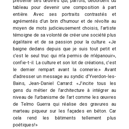
présente ses œuvres qui, parfois, débordent du
tableau pour devenir une composition à part
entière. Avec ses portraits contrastés et
agrémentés d’un brin d’humour et de révolte au
moyen de mots judicieusement choisis, l’artiste
témoigne de sa volonté de créer une société plus
égalitaire et de sa passion pour la culture. «Je
baigne dedans depuis que je suis tout petit et
c’est le seul truc qui m’a permis de m’épanouir»,
confie-t-il. La culture et son lot de créations, c’est
le dernier rempart avant la connerie.» Avant
d’adresser un message au syndic d’Yverdon-les-
Bains, Jean-Daniel Carrard: «J’incite tous les
gens du métier de l’architecture à intégrer au
niveau de l’urbanisme de l’art comme les œuvres
de Telmo Guerra qui réalise des gravures au
marteau piqueur sur les façades en béton. Car
cela rend les bâtiments tellement plus
poétiques!»