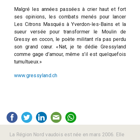
Malgré les années passées à crier haut et fort
ses opinions, les combats menés pour lancer
Les Citrons Masqués à Yverdon-les-Bains et la
sueur versée pour transformer le Moulin de
Gressy en cocon, le poète militant n’a pas perdu
son grand cœur. «Nat, je te dédie Gressyland
comme gage d’amour, même s’il est quelquefois
tumultueux.»
www.gressyland.ch
La Région Nord vaudois est née en mars 2006. Elle