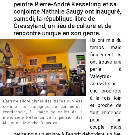
peintre Pierre-André Kesselring et sa
conjointe Nathalie Saugy ont inauguré,
samedi, la république libre de
Gressyland, un lieu de culture et de
rencontre unique en son genre.
Ils ont mis du
temps mais
finalement ils
ont trouvé une
perle à
Valeyres-
sous-Ursins:
une propriété
à la fois loin
L’artiste adore chiner des pièces oubliées
et proche de
comme les enseignes de commerces
tout, immense
yverdonnois, à l’image de celles de la
menuiserie Helfer ou de la pension des
pour un
Mouettes. © Michel Duperrex
couple mais
petite pour un artiste à l’esprit débordant, un lieu