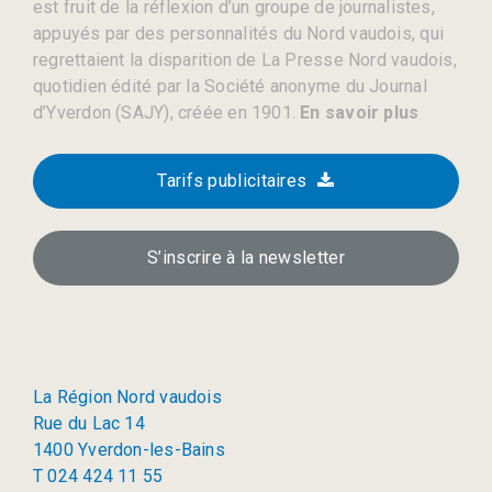
est fruit de la réflexion d’un groupe de journalistes,
appuyés par des personnalités du Nord vaudois, qui
regrettaient la disparition de La Presse Nord vaudois,
quotidien édité par la Société anonyme du Journal
d’Yverdon (SAJY), créée en 1901.
En savoir plus
Tarifs publicitaires
S’inscrire à la newsletter
La Région Nord vaudois
Rue du Lac 14
1400 Yverdon-les-Bains
T 024 424 11 55