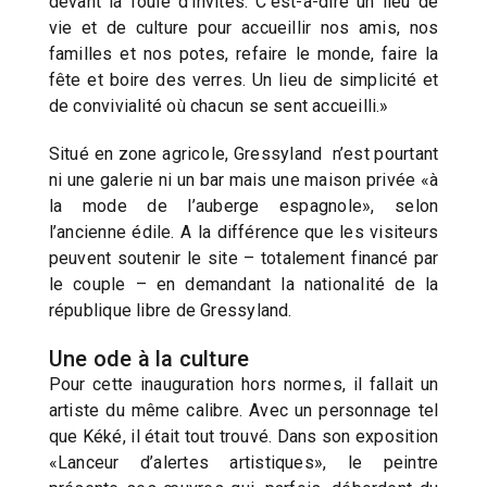
devant la foule d’invités. C’est-à-dire un lieu de
vie et de culture pour accueillir nos amis, nos
familles et nos potes, refaire le monde, faire la
fête et boire des verres. Un lieu de simplicité et
de convivialité où chacun se sent accueilli.»
Situé en zone agricole, Gressyland n’est pourtant
ni une galerie ni un bar mais une maison privée «à
la mode de l’auberge espagnole», selon
l’ancienne édile. A la différence que les visiteurs
peuvent soutenir le site – totalement financé par
le couple – en demandant la nationalité de la
république libre de Gressyland.
Une ode à la culture
Pour cette inauguration hors normes, il fallait un
artiste du même calibre. Avec un personnage tel
que Kéké, il était tout trouvé. Dans son exposition
«Lanceur d’alertes artistiques», le peintre