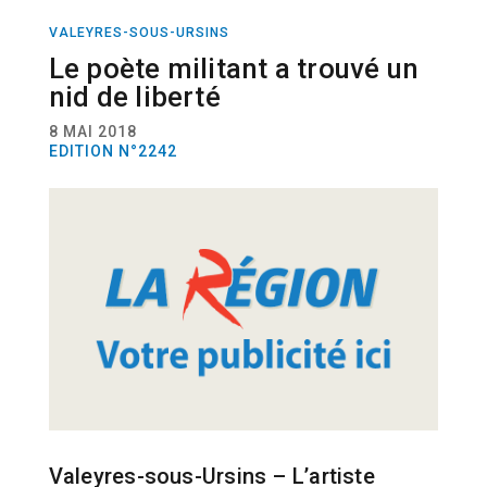
VALEYRES-SOUS-URSINS
ACTUALITÉ
CULTURE
Le poète militant a trouvé un
nid de liberté
8 MAI 2018
EDITION N°2242
Valeyres-sous-Ursins – L’artiste