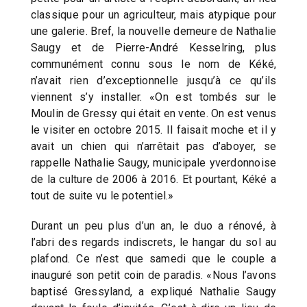
classique pour un agriculteur, mais atypique pour
une galerie. Bref, la nouvelle demeure de Nathalie
Saugy et de Pierre-André Kesselring, plus
communément connu sous le nom de Kéké,
n’avait rien d’exceptionnelle jusqu’à ce qu’ils
viennent s’y installer. «On est tombés sur le
Moulin de Gressy qui était en vente. On est venus
le visiter en octobre 2015. Il faisait moche et il y
avait un chien qui n’arrêtait pas d’aboyer, se
rappelle Nathalie Saugy, municipale yverdonnoise
de la culture de 2006 à 2016. Et pourtant, Kéké a
tout de suite vu le potentiel.»
Durant un peu plus d’un an, le duo a rénové, à
l’abri des regards indiscrets, le hangar du sol au
plafond. Ce n’est que samedi que le couple a
inauguré son petit coin de paradis. «Nous l’avons
baptisé Gressyland, a expliqué Nathalie Saugy