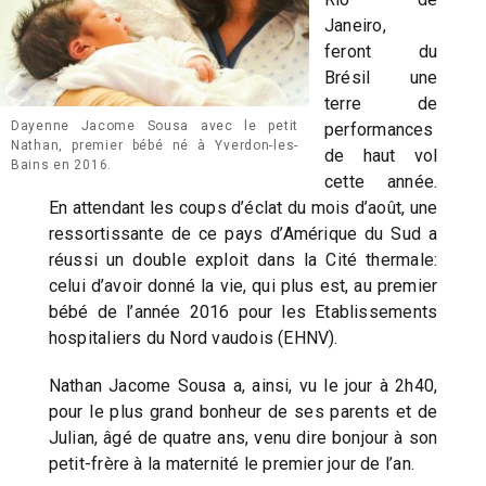
Janeiro,
feront du
Brésil une
terre de
Dayenne Jacome Sousa avec le petit
performances
Nathan, premier bébé né à Yverdon-les-
de haut vol
Bains en 2016.
cette année.
En attendant les coups d’éclat du mois d’août, une
ressortissante de ce pays d’Amérique du Sud a
réussi un double exploit dans la Cité thermale:
celui d’avoir donné la vie, qui plus est, au premier
bébé de l’année 2016 pour les Etablissements
hospitaliers du Nord vaudois (EHNV).
Nathan Jacome Sousa a, ainsi, vu le jour à 2h40,
pour le plus grand bonheur de ses parents et de
Julian, âgé de quatre ans, venu dire bonjour à son
petit-frère à la maternité le premier jour de l’an.