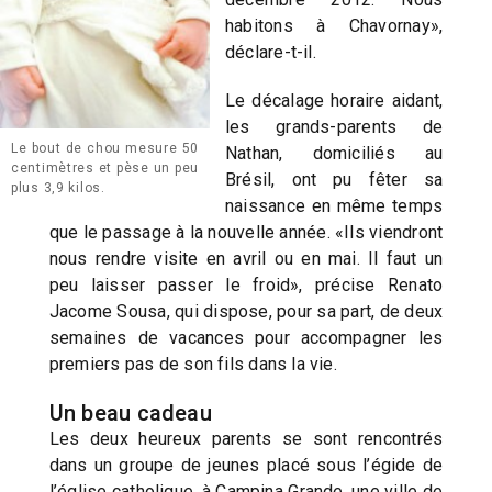
habitons à Chavornay»,
déclare-t-il.
Le décalage horaire aidant,
les grands-parents de
Le bout de chou mesure 50
Nathan, domiciliés au
centimètres et pèse un peu
Brésil, ont pu fêter sa
plus 3,9 kilos.
naissance en même temps
que le passage à la nouvelle année. «Ils viendront
nous rendre visite en avril ou en mai. Il faut un
peu laisser passer le froid», précise Renato
Jacome Sousa, qui dispose, pour sa part, de deux
semaines de vacances pour accompagner les
premiers pas de son fils dans la vie.
Un beau cadeau
Les deux heureux parents se sont rencontrés
dans un groupe de jeunes placé sous l’égide de
l’église catholique, à Campina Grande, une ville de