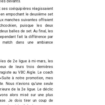
 les devants.
t ses coéquipières réagissaient
s en empochant le deuxième set
ux manches suivantes offraient
chcockien, puisque les deux
eux balles de set. Au final, les
ependant fait la différence par
 match dans une ambiance
les de 2e ligue à mi-mars, les
eux de leurs trois dernières
rragiste au VBC Aigle. Le coach
 «Suite à notre promotion, mes
te. Nous n’avions qu’une seule
rieure de la 2e ligue. Le déclic
avons alors misé sur une plus
ase. Je dois tirer un coup de