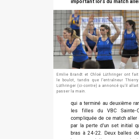
important lors du match alle
Emilie Brandt et Chloé Lüthringer ont fait
le boulot, tandis que l’entraîneur Thierry
Lüthringer (ci-contre) a annoncé qu’il allait
passer la main.
qui a terminé au deuxième ra
les filles du VBC Sainte-
compliquée de ce match aller d
par la perte d’un set initial q
bras à 24-22. Deux balles de