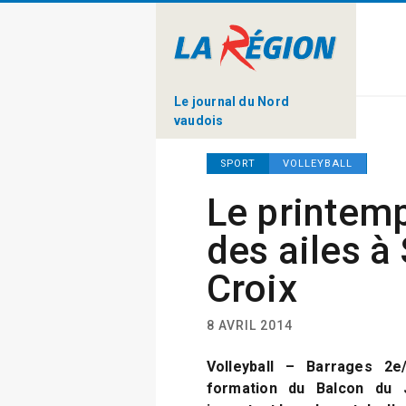
Le journal du Nord
vaudois
SPORT
VOLLEYBALL
Le printem
des ailes à
Croix
8 AVRIL 2014
Volleyball – Barrages 2e
formation du Balcon du 