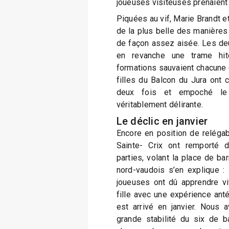
joueuses visiteuses prenaient
Piquées au vif, Marie Brandt e
de la plus belle des manière
de façon assez aisée. Les de
en revanche une trame hit
formations sauvaient chacune d
filles du Balcon du Jura ont c
deux fois et empoché le
véritablement délirante.
Le déclic en janvier
Encore en position de relégab
Sainte- Crix ont remporté d
parties, volant la place de ba
nord-vaudois s’en explique :
joueuses ont dû apprendre vi
fille avec une expérience anté
est arrivé en janvier. Nous 
grande stabilité du six de b