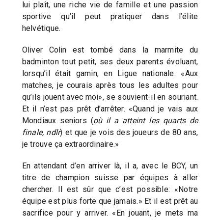
lui plaît, une riche vie de famille et une passion
sportive qu’il peut pratiquer dans l’élite
helvétique.
Oliver Colin est tombé dans la marmite du
badminton tout petit, ses deux parents évoluant,
lorsqu’il était gamin, en Ligue nationale. «Aux
matches, je courais après tous les adultes pour
qu’ils jouent avec moi», se souvient-il en souriant.
Et il n’est pas prêt d’arrêter. «Quand je vais aux
Mondiaux seniors (
où il a atteint les quarts de
finale, ndlr
) et que je vois des joueurs de 80 ans,
je trouve ça extraordinaire.»
En attendant d’en arriver là, il a, avec le BCY, un
titre de champion suisse par équipes à aller
chercher. Il est sûr que c’est possible: «Notre
équipe est plus forte que jamais.» Et il est prêt au
sacrifice pour y arriver. «En jouant, je mets ma