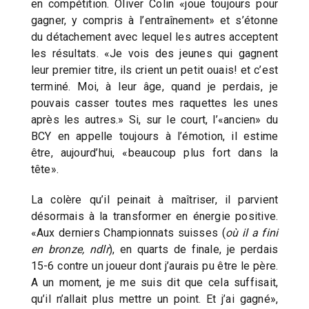
en compétition. Oliver Colin «joue toujours pour
gagner, y compris à l’entraînement» et s’étonne
du détachement avec lequel les autres acceptent
les résultats. «Je vois des jeunes qui gagnent
leur premier titre, ils crient un petit ouais! et c’est
terminé. Moi, à leur âge, quand je perdais, je
pouvais casser toutes mes raquettes les unes
après les autres.» Si, sur le court, l’«ancien» du
BCY en appelle toujours à l’émotion, il estime
être, aujourd’hui, «beaucoup plus fort dans la
tête».
La colère qu’il peinait à maîtriser, il parvient
désormais à la transformer en énergie positive.
«Aux derniers Championnats suisses (
où il a fini
en bronze, ndlr
), en quarts de finale, je perdais
15-6 contre un joueur dont j’aurais pu être le père.
A un moment, je me suis dit que cela suffisait,
qu’il n’allait plus mettre un point. Et j’ai gagné»,