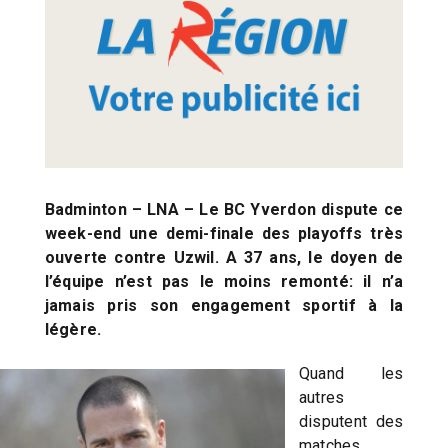
Badminton – LNA – Le BC Yverdon dispute ce
week-end une demi-finale des playoffs très
ouverte contre Uzwil. A 37 ans, le doyen de
l’équipe n’est pas le moins remonté: il n’a
jamais pris son engagement sportif à la
légère.
Quand les
autres
disputent des
matches,