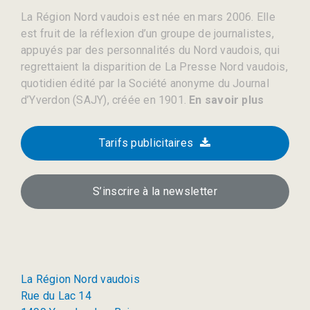
La Région Nord vaudois est née en mars 2006. Elle
est fruit de la réflexion d’un groupe de journalistes,
appuyés par des personnalités du Nord vaudois, qui
regrettaient la disparition de La Presse Nord vaudois,
quotidien édité par la Société anonyme du Journal
d’Yverdon (SAJY), créée en 1901.
En savoir plus
Tarifs publicitaires
S’inscrire à la newsletter
La Région Nord vaudois
Rue du Lac 14