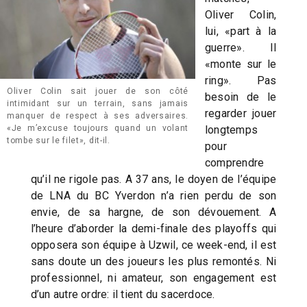
Oliver Colin,
lui, «part à la
guerre». Il
«monte sur le
ring». Pas
Oliver Colin sait jouer de son côté
besoin de le
intimidant sur un terrain, sans jamais
regarder jouer
manquer de respect à ses adversaires.
«Je m’excuse toujours quand un volant
longtemps
tombe sur le filet», dit-il.
pour
comprendre
qu’il ne rigole pas. A 37 ans, le doyen de l’équipe
de LNA du BC Yverdon n’a rien perdu de son
envie, de sa hargne, de son dévouement. A
l’heure d’aborder la demi-finale des playoffs qui
opposera son équipe à Uzwil, ce week-end, il est
sans doute un des joueurs les plus remontés. Ni
professionnel, ni amateur, son engagement est
d’un autre ordre: il tient du sacerdoce.