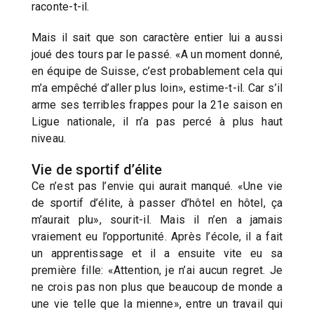
raconte-t-il.
Mais il sait que son caractère entier lui a aussi
joué des tours par le passé. «A un moment donné,
en équipe de Suisse, c’est probablement cela qui
m’a empêché d’aller plus loin», estime-t-il. Car s’il
arme ses terribles frappes pour la 21e saison en
Ligue nationale, il n’a pas percé à plus haut
niveau.
Vie de sportif d’élite
Ce n’est pas l’envie qui aurait manqué. «Une vie
de sportif d’élite, à passer d’hôtel en hôtel, ça
m’aurait plu», sourit-il. Mais il n’en a jamais
vraiement eu l’opportunité. Après l’école, il a fait
un apprentissage et il a ensuite vite eu sa
première fille: «Attention, je n’ai aucun regret. Je
ne crois pas non plus que beaucoup de monde a
une vie telle que la mienne», entre un travail qui