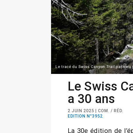
Le tracé du Swiss Canyon Trail passera 
Le Swiss Ca
a 30 ans
2 JUIN 2025 | COM. / RÉD.
EDITION N°3952
La 30e édition de l’é