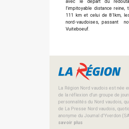
avec le départ du redout
l’impitoyable distance reine,
111 km et celui de 81km, les
nord-vaudoises, passant no
Vuiteboeuf.
La Région Nord vaudois est née en
de la réflexion d’un groupe de jou
personnalités du Nord vaudois, qui 
de La Presse Nord vaudois, quotid
anonyme du Journal d’Yverdon (SA
savoir plus