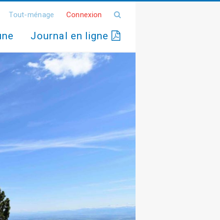
Tout-ménage
Connexion
une
Journal en ligne