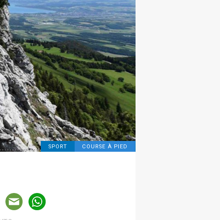
SPORT
COURSE À PIED