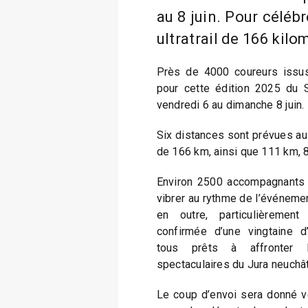
au 8 juin. Pour célébr
ultratrail de 166 kilo
Près de 4000 coureurs issus
pour cette édition 2025 du S
vendredi 6 au dimanche 8 juin.
Six distances sont prévues au 
de 166 km, ainsi que 111 km, 
Environ 2500 accompagnants 
vibrer au rythme de l’événeme
en outre, particulièremen
confirmée d’une vingtaine d’a
tous prêts à affronter 
spectaculaires du Jura neuchât
Le coup d’envoi sera donné ve