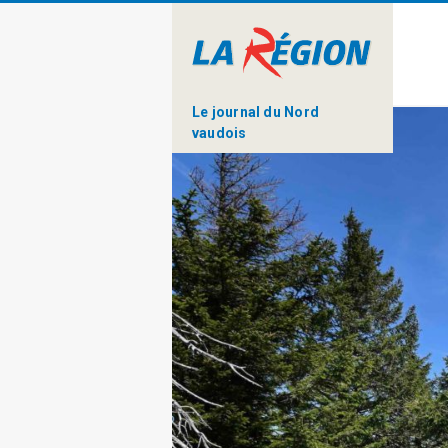
Le journal du Nord
vaudois