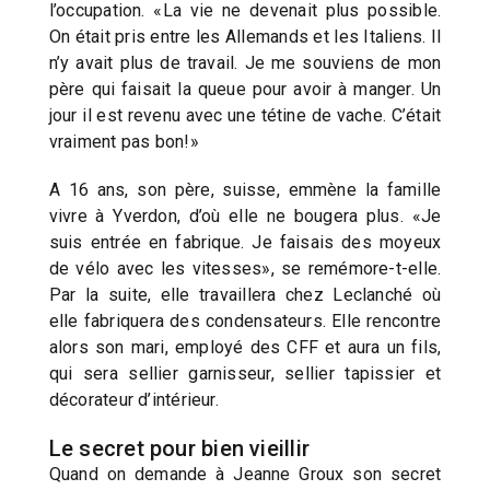
l’occupation. «La vie ne devenait plus possible.
On était pris entre les Allemands et les Italiens. Il
n’y avait plus de travail. Je me souviens de mon
père qui faisait la queue pour avoir à manger. Un
jour il est revenu avec une tétine de vache. C’était
vraiment pas bon!»
A 16 ans, son père, suisse, emmène la famille
vivre à Yverdon, d’où elle ne bougera plus. «Je
suis entrée en fabrique. Je faisais des moyeux
de vélo avec les vitesses», se remémore-t-elle.
Par la suite, elle travaillera chez Leclanché où
elle fabriquera des condensateurs. Elle rencontre
alors son mari, employé des CFF et aura un fils,
qui sera sellier garnisseur, sellier tapissier et
décorateur d’intérieur.
Le secret pour bien vieillir
Quand on demande à Jeanne Groux son secret