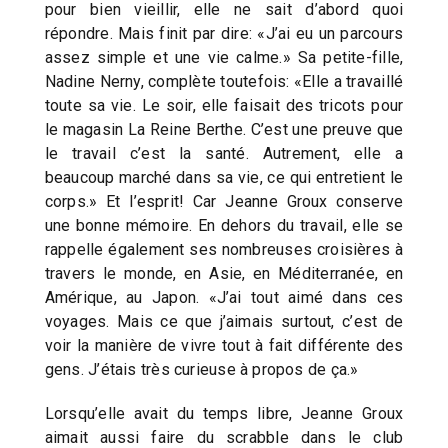
pour bien vieillir, elle ne sait d’abord quoi
répondre. Mais finit par dire: «J’ai eu un parcours
assez simple et une vie calme.» Sa petite-fille,
Nadine Nerny, complète toutefois: «Elle a travaillé
toute sa vie. Le soir, elle faisait des tricots pour
le magasin La Reine Berthe. C’est une preuve que
le travail c’est la santé. Autrement, elle a
beaucoup marché dans sa vie, ce qui entretient le
corps.» Et l’esprit! Car Jeanne Groux conserve
une bonne mémoire. En dehors du travail, elle se
rappelle également ses nombreuses croisières à
travers le monde, en Asie, en Méditerranée, en
Amérique, au Japon. «J’ai tout aimé dans ces
voyages. Mais ce que j’aimais surtout, c’est de
voir la manière de vivre tout à fait différente des
gens. J’étais très curieuse à propos de ça.»
Lorsqu’elle avait du temps libre, Jeanne Groux
aimait aussi faire du scrabble dans le club