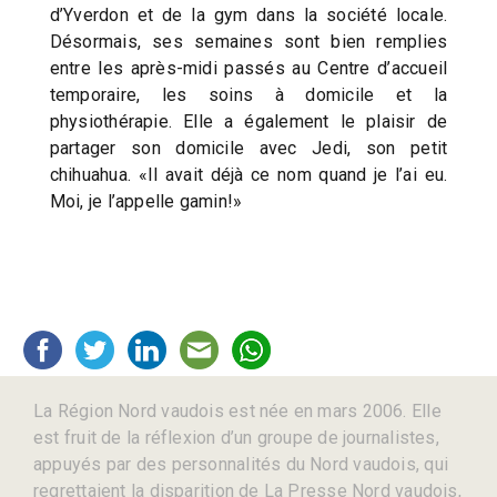
d’Yverdon et de la gym dans la société locale.
Désormais, ses semaines sont bien remplies
entre les après-midi passés au Centre d’accueil
temporaire, les soins à domicile et la
physiothérapie. Elle a également le plaisir de
partager son domicile avec Jedi, son petit
chihuahua. «Il avait déjà ce nom quand je l’ai eu.
Moi, je l’appelle gamin!»
La Région Nord vaudois est née en mars 2006. Elle
est fruit de la réflexion d’un groupe de journalistes,
appuyés par des personnalités du Nord vaudois, qui
regrettaient la disparition de La Presse Nord vaudois,