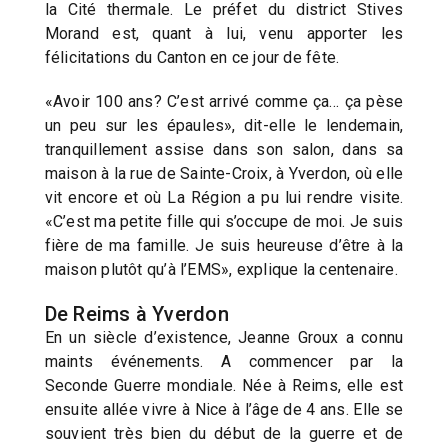
la Cité thermale. Le préfet du district Stives
Morand est, quant à lui, venu apporter les
félicitations du Canton en ce jour de fête.
«Avoir 100 ans? C’est arrivé comme ça… ça pèse
un peu sur les épaules», dit-elle le lendemain,
tranquillement assise dans son salon, dans sa
maison à la rue de Sainte-Croix, à Yverdon, où elle
vit encore et où La Région a pu lui rendre visite.
«C’est ma petite fille qui s’occupe de moi. Je suis
fière de ma famille. Je suis heureuse d’être à la
maison plutôt qu’à l’EMS», explique la centenaire.
De Reims à Yverdon
En un siècle d’existence, Jeanne Groux a connu
maints événements. A commencer par la
Seconde Guerre mondiale. Née à Reims, elle est
ensuite allée vivre à Nice à l’âge de 4 ans. Elle se
souvient très bien du début de la guerre et de