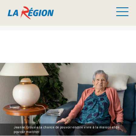
Jeanne Groux a la chance de pouvoir encore vivre à la maison et de
pouvoir marcher.