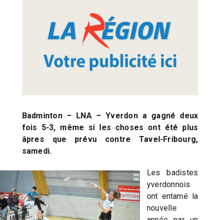
Badminton – LNA – Yverdon a gagné deux
fois 5-3, même si les choses ont été plus
âpres que prévu contre Tavel-Fribourg,
samedi.
Les badistes
yverdonnois
ont entamé la
nouvelle
année par un