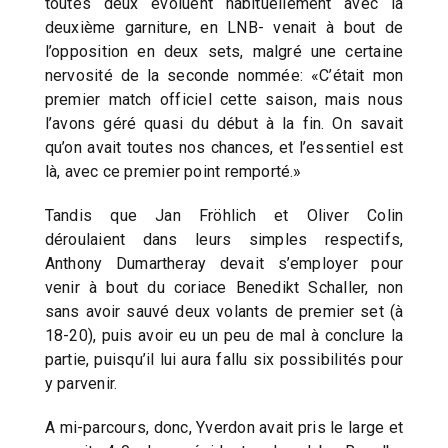
toutes deux évoluent habituellement avec la
deuxième garniture, en LNB- venait à bout de
l’opposition en deux sets, malgré une certaine
nervosité de la seconde nommée: «C’était mon
premier match officiel cette saison, mais nous
l’avons géré quasi du début à la fin. On savait
qu’on avait toutes nos chances, et l’essentiel est
là, avec ce premier point remporté.»
Tandis que Jan Fröhlich et Oliver Colin
déroulaient dans leurs simples respectifs,
Anthony Dumartheray devait s’employer pour
venir à bout du coriace Benedikt Schaller, non
sans avoir sauvé deux volants de premier set (à
18-20), puis avoir eu un peu de mal à conclure la
partie, puisqu’il lui aura fallu six possibilités pour
y parvenir.
A mi-parcours, donc, Yverdon avait pris le large et