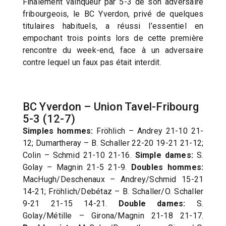
Finalement vainqueur par 5-3 de son adversaire
fribourgeois, le BC Yverdon, privé de quelques
titulaires habituels, a réussi l’essentiel en
empochant trois points lors de cette première
rencontre du week-end, face à un adversaire
contre lequel un faux pas était interdit.
BC Yverdon – Union Tavel-Fribourg
5-3 (12-7)
Simples hommes:
Fröhlich – Andrey 21-10 21-
12; Dumartheray – B. Schaller 22-20 19-21 21-12;
Colin – Schmid 21-10 21-16.
Simple dames:
S.
Golay – Magnin 21-5 21-9.
Doubles hommes:
MacHugh/Deschenaux – Andrey/Schmid 15-21
14-21; Fröhlich/Debétaz – B. Schaller/O. Schaller
9-21 21-15 14-21.
Double dames:
S.
Golay/Métille – Girona/Magnin 21-18 21-17.