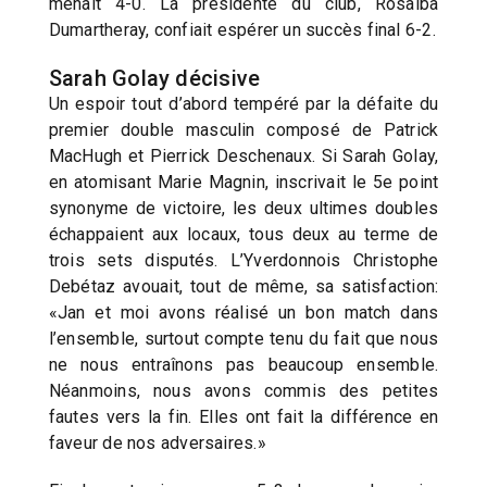
menait 4-0. La présidente du club, Rosalba
Dumartheray, confiait espérer un succès final 6-2.
Sarah Golay décisive
Un espoir tout d’abord tempéré par la défaite du
premier double masculin composé de Patrick
MacHugh et Pierrick Deschenaux. Si Sarah Golay,
en atomisant Marie Magnin, inscrivait le 5e point
synonyme de victoire, les deux ultimes doubles
échappaient aux locaux, tous deux au terme de
trois sets disputés. L’Yverdonnois Christophe
Debétaz avouait, tout de même, sa satisfaction:
«Jan et moi avons réalisé un bon match dans
l’ensemble, surtout compte tenu du fait que nous
ne nous entraînons pas beaucoup ensemble.
Néanmoins, nous avons commis des petites
fautes vers la fin. Elles ont fait la différence en
faveur de nos adversaires.»