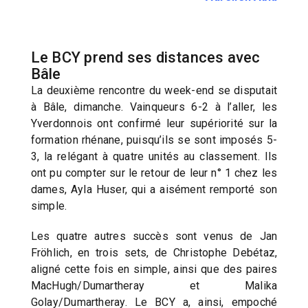
Le BCY prend ses distances avec
Bâle
La deuxième rencontre du week-end se disputait
à Bâle, dimanche. Vainqueurs 6-2 à l’aller, les
Yverdonnois ont confirmé leur supériorité sur la
formation rhénane, puisqu’ils se sont imposés 5-
3, la relégant à quatre unités au classement. Ils
ont pu compter sur le retour de leur n° 1 chez les
dames, Ayla Huser, qui a aisément remporté son
simple.
Les quatre autres succès sont venus de Jan
Fröhlich, en trois sets, de Christophe Debétaz,
aligné cette fois en simple, ainsi que des paires
MacHugh/Dumartheray et Malika
Golay/Dumartheray. Le BCY a, ainsi, empoché