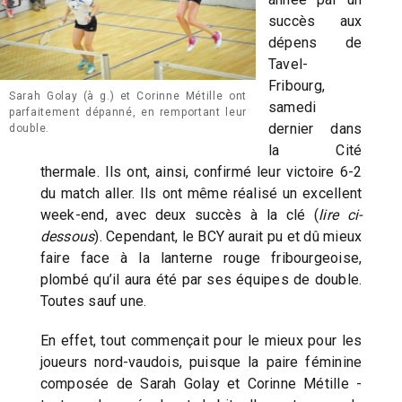
succès aux
dépens de
Tavel-
Fribourg,
Sarah Golay (à g.) et Corinne Métille ont
samedi
parfaitement dépanné, en remportant leur
dernier dans
double.
la Cité
thermale. Ils ont, ainsi, confirmé leur victoire 6-2
du match aller. Ils ont même réalisé un excellent
week-end, avec deux succès à la clé (
lire ci-
dessous
). Cependant, le BCY aurait pu et dû mieux
faire face à la lanterne rouge fribourgeoise,
plombé qu’il aura été par ses équipes de double.
Toutes sauf une.
En effet, tout commençait pour le mieux pour les
joueurs nord-vaudois, puisque la paire féminine
composée de Sarah Golay et Corinne Métille -