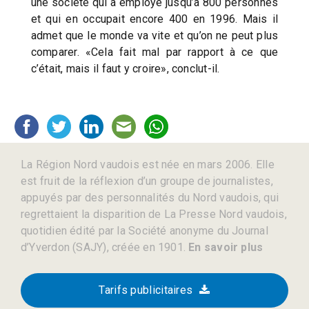
une société qui a employé jusqu’à 800 personnes
et qui en occupait encore 400 en 1996. Mais il
admet que le monde va vite et qu’on ne peut plus
comparer. «Cela fait mal par rapport à ce que
c’était, mais il faut y croire», conclut-il.
La Région Nord vaudois est née en mars 2006. Elle
est fruit de la réflexion d’un groupe de journalistes,
appuyés par des personnalités du Nord vaudois, qui
regrettaient la disparition de La Presse Nord vaudois,
quotidien édité par la Société anonyme du Journal
d’Yverdon (SAJY), créée en 1901.
En savoir plus
Tarifs publicitaires