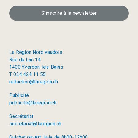
S’inscrire à la newsletter
La Région Nord vaudois
Rue du Lac 14
1400 Yverdon-les-Bains
T 024 424 11 55
redaction@laregion.ch
Publicité
publicite@laregion.ch
Secrétariat
secretariat@laregion.ch
Guichet ouvert: lu-je de 8h00-12h00