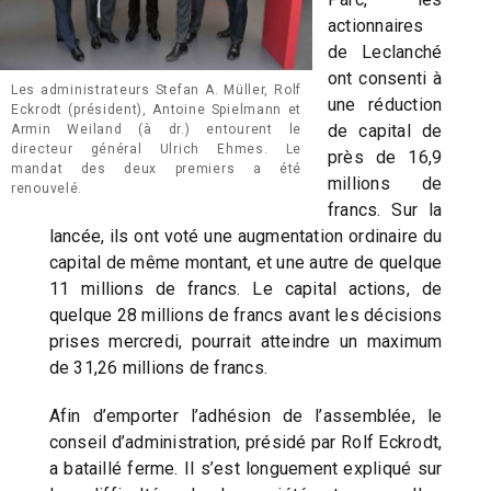
actionnaires
de Leclanché
ont consenti à
Les administrateurs Stefan A. Müller, Rolf
une réduction
Eckrodt (président), Antoine Spielmann et
de capital de
Armin Weiland (à dr.) entourent le
directeur général Ulrich Ehmes. Le
près de 16,9
mandat des deux premiers a été
millions de
renouvelé.
francs. Sur la
lancée, ils ont voté une augmentation ordinaire du
capital de même montant, et une autre de quelque
11 millions de francs. Le capital actions, de
quelque 28 millions de francs avant les décisions
prises mercredi, pourrait atteindre un maximum
de 31,26 millions de francs.
Afin d’emporter l’adhésion de l’assemblée, le
conseil d’administration, présidé par Rolf Eckrodt,
a bataillé ferme. Il s’est longuement expliqué sur