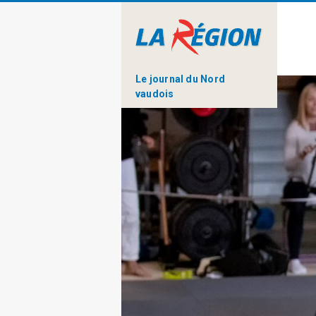
Le journal du Nord
vaudois