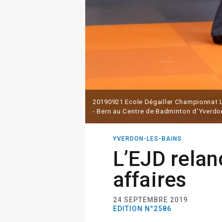
20190921 Ecole Dégailler Championnat L
- Bern au Centre de Badminton d'Yverd
YVERDON-LES-BAINS
L’EJD relan
affaires
24 SEPTEMBRE 2019
EDITION N°2586