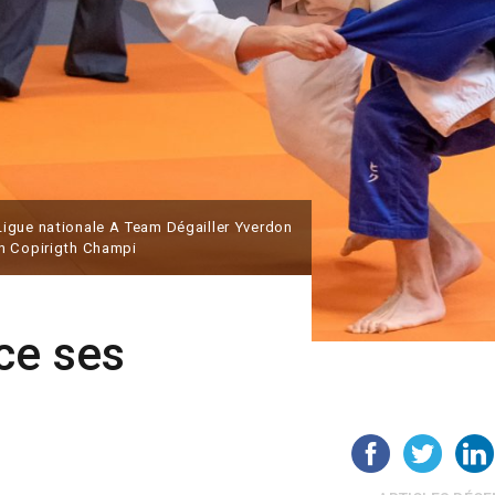
igue nationale A Team Dégailler Yverdon
on Copirigth Champi
ce ses