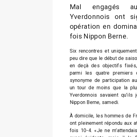
Mal engagés au
Yverdonnois ont s
opération en domina
fois Nippon Berne.
Six rencontres et uniquement
peu dire que le début de saison
en deçà des objectifs fixés,
parmi les quatre premiers 
synonyme de participation aux
un tour de moins que la plup
Yverdonnois savaient qu’ils j
Nippon Berne, samedi.
À domicile, les hommes de Fra
ont pleinement répondu aux at
fois 10-4. «Je ne m’attendai