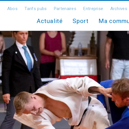
Abos
Tarifs pubs
Partenaires
Entreprise
Archives
Actualité
Sport
Ma comm