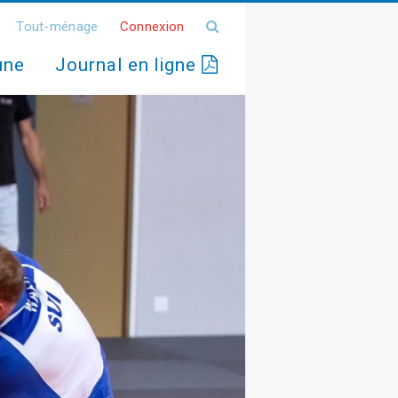
Tout-ménage
Connexion
une
Journal en ligne