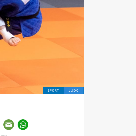
SPORT
JUDO