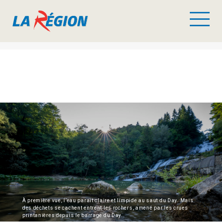
À première vue, l’eau parait claire et limpide au saut du Day. Mais
des déchets se cachent entrent les rochers, amené par les crues
printanières depuis le barrage du Day.