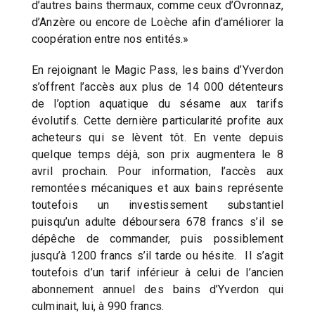
d’autres bains thermaux, comme ceux d’Ovronnaz,
d’Anzère ou encore de Loèche afin d’améliorer la
coopération entre nos entités.»
En rejoignant le Magic Pass, les bains d’Yverdon
s’offrent l’accès aux plus de 14 000 détenteurs
de l’option aquatique du sésame aux tarifs
évolutifs. Cette dernière particularité profite aux
acheteurs qui se lèvent tôt. En vente depuis
quelque temps déjà, son prix augmentera le 8
avril prochain. Pour information, l’accès aux
remontées mécaniques et aux bains représente
toutefois un investissement substantiel
puisqu’un adulte déboursera 678 francs s’il se
dépêche de commander, puis possiblement
jusqu’à 1200 francs s’il tarde ou hésite. Il s’agit
toutefois d’un tarif inférieur à celui de l’ancien
abonnement annuel des bains d’Yverdon qui
culminait, lui, à 990 francs.