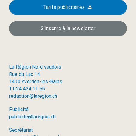
Tarifs publicitaires
S’inscrire à la newsletter
La Région Nord vaudois
Rue du Lac 14
1400 Yverdon-les-Bains
T 024 424 11 55
redaction@laregion.ch
Publicité
publicite@laregion.ch
Secrétariat