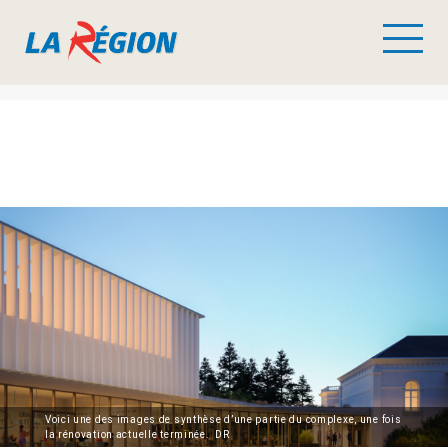
Voici une des images de synthèse d’une partie du complexe, une fois
la rénovation actuelle terminée. DR