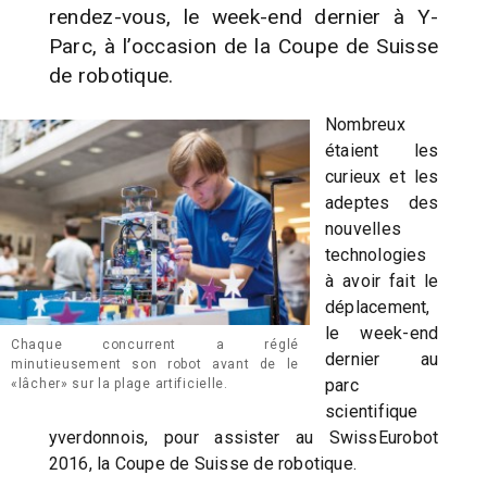
rendez-vous, le week-end dernier à Y-
Parc, à l’occasion de la Coupe de Suisse
de robotique.
Nombreux
étaient les
curieux et les
adeptes des
nouvelles
technologies
à avoir fait le
déplacement,
le week-end
Chaque concurrent a réglé
dernier au
minutieusement son robot avant de le
parc
«lâcher» sur la plage artificielle.
scientifique
yverdonnois, pour assister au SwissEurobot
2016, la Coupe de Suisse de robotique.