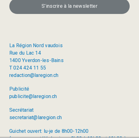
S’inscrire à la newsletter
La Région Nord vaudois
Rue du Lac 14
1400 Yverdon-les-Bains
T 024 424 11 55
redaction@laregion.ch
Publicité
publicite@laregion.ch
Secrétariat
secretariat@laregion.ch
Guichet ouvert: lu-je de 8h00-12h00
(permanence téléphonique: 8h00 à 12h00 et 13h00 à