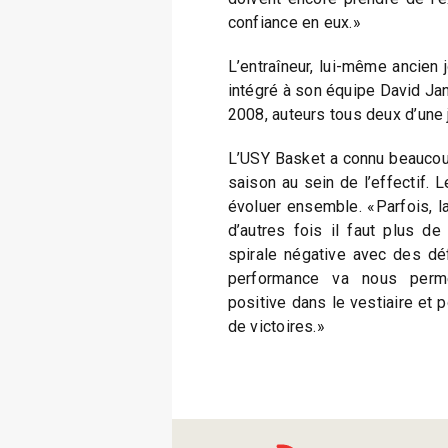
confiance en eux.»
L’entraîneur, lui-même ancien
intégré à son équipe David Jan
2008, auteurs tous deux d’une j
L’USY Basket a connu beauco
saison au sein de l’effectif. 
évoluer ensemble. «Parfois, l
d’autres fois il faut plus d
spirale négative avec des déf
performance va nous permet
positive dans le vestiaire et 
de victoires.»