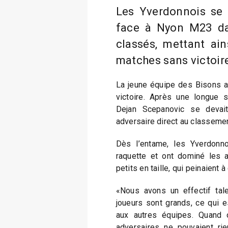
Les Yverdonnois se
face à Nyon M23 d
classés, mettant ain
matches sans victoir
La jeune équipe des Bisons a 
victoire. Après une longue s
Dejan Scepanovic se devai
adversaire direct au classemen
Dès l’entame, les Yverdonn
raquette et ont dominé les 
petits en taille, qui peinaient 
«Nous avons un effectif tal
joueurs sont grands, ce qui e
aux autres équipes. Quand o
adversaires ne pouvaient rien