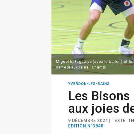
Miguel Iratugabiye (avec le ballon) et l
samedi aux Isles. Champi
YVERDON-LES-BAINS
Les Bisons
aux joies de
9 DÉCEMBRE 2024 | TEXTE: 
EDITION N°3848