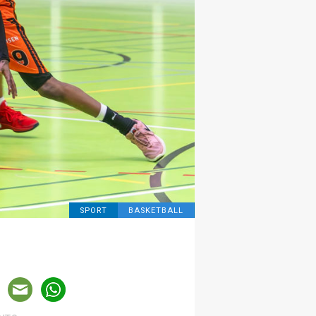
SPORT
BASKETBALL