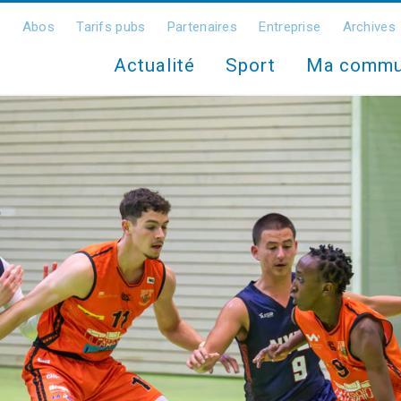
Abos
Tarifs pubs
Partenaires
Entreprise
Archives
Actualité
Sport
Ma comm