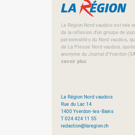
La Région Nord vaudois est née en
de la réflexion d’un groupe de jou
personnalités du Nord vaudois, qui 
de La Presse Nord vaudois, quotid
anonyme du Journal d’Yverdon (SA
savoir plus
La Région Nord vaudois
Rue du Lac 14
1400 Yverdon-les-Bains
T 024 424 11 55
redaction@laregion.ch