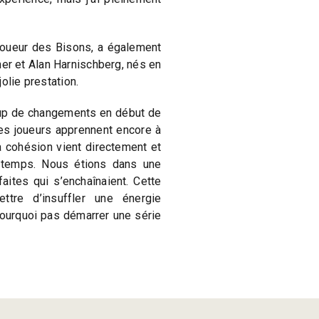
 joueur des Bisons, a également
er et Alan Harnischberg, nés en
olie prestation.
up de changements en début de
Les joueurs apprennent encore à
a cohésion vient directement et
e temps. Nous étions dans une
aites qui s’enchaînaient. Cette
tre d’insuffler une énergie
pourquoi pas démarrer une série