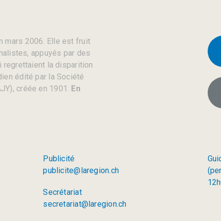
 mars 2006. Elle est fruit
rnalistes, appuyés par des
regrettaient la disparition
ien édité par la Société
JY), créée en 1901.
En
Publicité
Gui
publicite@laregion.ch
(pe
12h
Secrétariat
secretariat@laregion.ch