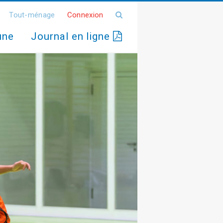
Tout-ménage
Connexion
une
Journal en ligne