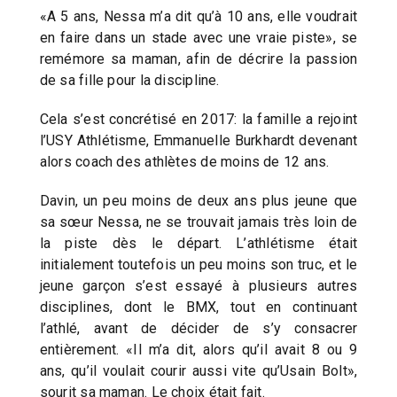
«A 5 ans, Nessa m’a dit qu’à 10 ans, elle voudrait
en faire dans un stade avec une vraie piste», se
remémore sa maman, afin de décrire la passion
de sa fille pour la discipline.
Cela s’est concrétisé en 2017: la famille a rejoint
l’USY Athlétisme, Emmanuelle Burkhardt devenant
alors coach des athlètes de moins de 12 ans.
Davin, un peu moins de deux ans plus jeune que
sa sœur Nessa, ne se trouvait jamais très loin de
la piste dès le départ. L’athlétisme était
initialement toutefois un peu moins son truc, et le
jeune garçon s’est essayé à plusieurs autres
disciplines, dont le BMX, tout en continuant
l’athlé, avant de décider de s’y consacrer
entièrement. «Il m’a dit, alors qu’il avait 8 ou 9
ans, qu’il voulait courir aussi vite qu’Usain Bolt»,
sourit sa maman. Le choix était fait.