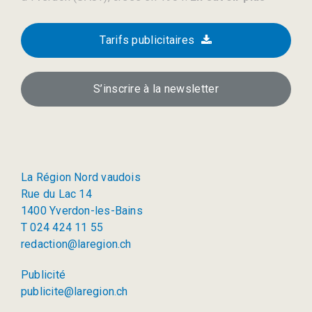
Tarifs publicitaires
S’inscrire à la newsletter
La Région Nord vaudois
Rue du Lac 14
1400 Yverdon-les-Bains
T 024 424 11 55
redaction@laregion.ch
Publicité
publicite@laregion.ch