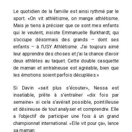
Le quotidien de la famille est ainsi rythmé par le
sport. «On vit athlétisme, on mange athlétisme.
Mais je tiens à préciser que ce sont mes enfants
qui le veulent, insiste Emmanuelle Burkhardt, qui
s’occupe désormais des grands – dont ses
enfants – à l’USY Athlétisme. J’ai toujours aimé
leur apprendre des choses et j’ai la chance d’avoir
deux athlètes au taquet. Cette double casquette
de maman et entraîneuse est agréable, bien que
les émotions soient parfois décuplées.»
Si Davin «sait plus s’écouter», Nessa est
insatiable, prête à s’entraîner «dix fois par
semaine» si cela s’avérait possible, pointilleuse
et désireuse de tout analyser et comprendre. Elle
a l’objectif de participer une fois à un grand
championnat international. «Elle vit pour ça», lance
sa maman.