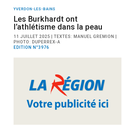
YVERDON-LES-BAINS
SPORT
ATHLÉTISME
Les Burkhardt ont
l’athlétisme dans la peau
11 JUILLET 2025 | TEXTES: MANUEL GREMION |
PHOTO: DUPERREX-A
EDITION N°3976