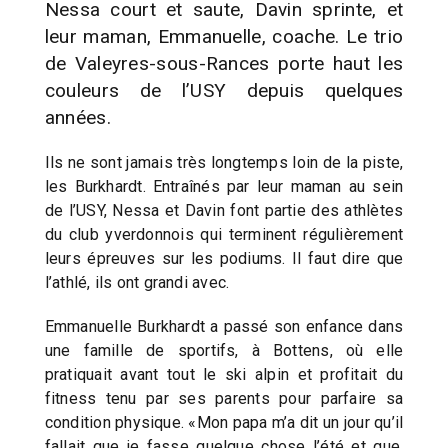
Nessa court et saute, Davin sprinte, et
leur maman, Emmanuelle, coache. Le trio
de Valeyres-sous-Rances porte haut les
couleurs de l’USY depuis quelques
années.
Ils ne sont jamais très longtemps loin de la piste,
les Burkhardt. Entraînés par leur maman au sein
de l’USY, Nessa et Davin font partie des athlètes
du club yverdonnois qui terminent régulièrement
leurs épreuves sur les podiums. Il faut dire que
l’athlé, ils ont grandi avec.
Emmanuelle Burkhardt a passé son enfance dans
une famille de sportifs, à Bottens, où elle
pratiquait avant tout le ski alpin et profitait du
fitness tenu par ses parents pour parfaire sa
condition physique. «Mon papa m’a dit un jour qu’il
fallait que je fasse quelque chose l’été et que,