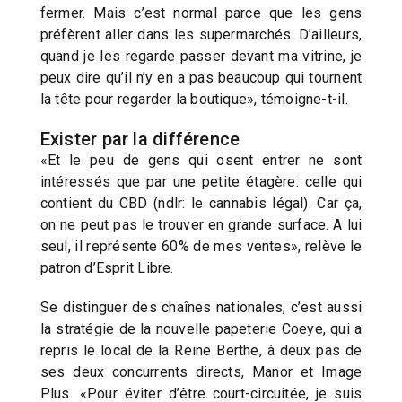
fermer. Mais c’est normal parce que les gens
préfèrent aller dans les supermarchés. D’ailleurs,
quand je les regarde passer devant ma vitrine, je
peux dire qu’il n’y en a pas beaucoup qui tournent
la tête pour regarder la boutique», témoigne-t-il.
Exister par la différence
«Et le peu de gens qui osent entrer ne sont
intéressés que par une petite étagère: celle qui
contient du CBD (ndlr: le cannabis légal). Car ça,
on ne peut pas le trouver en grande surface. A lui
seul, il représente 60% de mes ventes», relève le
patron d’Esprit Libre.
Se distinguer des chaînes nationales, c’est aussi
la stratégie de la nouvelle papeterie Coeye, qui a
repris le local de la Reine Berthe, à deux pas de
ses deux concurrents directs, Manor et Image
Plus. «Pour éviter d’être court-circuitée, je suis