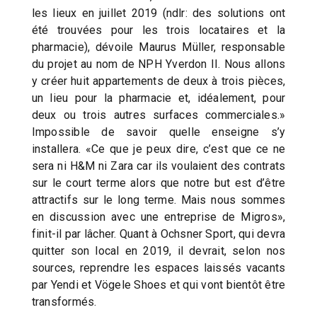
les lieux en juillet 2019 (ndlr: des solutions ont
été trouvées pour les trois locataires et la
pharmacie), dévoile Maurus Müller, responsable
du projet au nom de NPH Yverdon II. Nous allons
y créer huit appartements de deux à trois pièces,
un lieu pour la pharmacie et, idéalement, pour
deux ou trois autres surfaces commerciales.»
Impossible de savoir quelle enseigne s’y
installera. «Ce que je peux dire, c’est que ce ne
sera ni H&M ni Zara car ils voulaient des contrats
sur le court terme alors que notre but est d’être
attractifs sur le long terme. Mais nous sommes
en discussion avec une entreprise de Migros»,
finit-il par lâcher. Quant à Ochsner Sport, qui devra
quitter son local en 2019, il devrait, selon nos
sources, reprendre les espaces laissés vacants
par Yendi et Vögele Shoes et qui vont bientôt être
transformés.