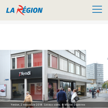
Yvedon, 2 novembre 2018. Locaux vides. © Michel Duperrex