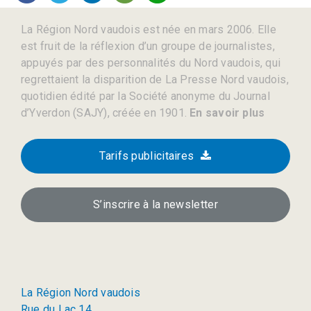
La Région Nord vaudois est née en mars 2006. Elle
est fruit de la réflexion d’un groupe de journalistes,
appuyés par des personnalités du Nord vaudois, qui
regrettaient la disparition de La Presse Nord vaudois,
quotidien édité par la Société anonyme du Journal
d’Yverdon (SAJY), créée en 1901.
En savoir plus
Tarifs publicitaires
S’inscrire à la newsletter
La Région Nord vaudois
Rue du Lac 14