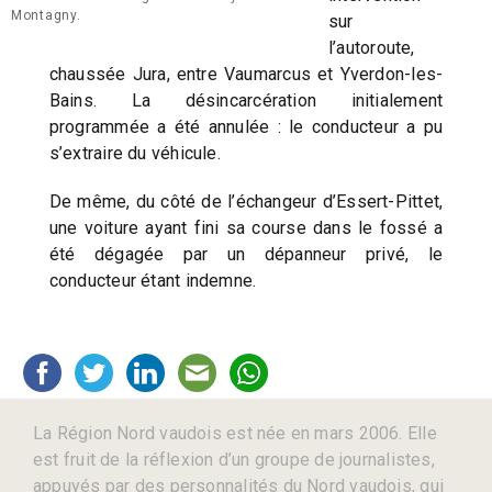
Montagny.
sur
l’autoroute,
chaussée Jura, entre Vaumarcus et Yverdon-les-
Bains. La désincarcération initialement
programmée a été annulée : le conducteur a pu
s’extraire du véhicule.
De même, du côté de l’échangeur d’Essert-Pittet,
une voiture ayant fini sa course dans le fossé a
été dégagée par un dépanneur privé, le
conducteur étant indemne.
La Région Nord vaudois est née en mars 2006. Elle
est fruit de la réflexion d’un groupe de journalistes,
appuyés par des personnalités du Nord vaudois, qui