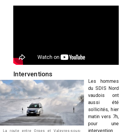
Interventions
Les hommes
du SDIS Nord
vaudois ont
aussi été
sollicités, hier
matin vers 7h,
pour une
intervention
La route entre Orges et Valeyres-sous-