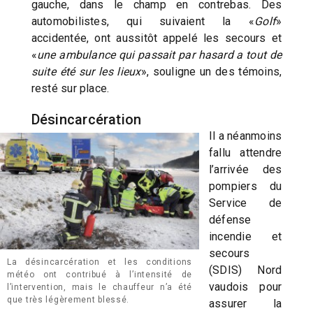
gauche, dans le champ en contrebas. Des
automobilistes, qui suivaient la «
Golf
»
accidentée, ont aussitôt appelé les secours et
«
une ambulance qui passait par hasard a tout de
suite été sur les lieux
», souligne un des témoins,
resté sur place.
Désincarcération
Il a néanmoins
fallu attendre
l’arrivée des
pompiers du
Service de
défense
incendie et
secours
La désincarcération et les conditions
(SDIS) Nord
météo ont contribué à l’intensité de
vaudois pour
l’intervention, mais le chauffeur n’a été
que très légèrement blessé.
assurer la