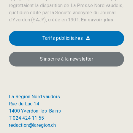
regrettaient la disparition de La Presse Nord vaudois,
quotidien édité par la Société anonyme du Journal
d’Yverdon (SAJY), créée en 1901.
En savoir plus
Tarifs publicitaires
S’inscrire à la newsletter
La Région Nord vaudois
Rue du Lac 14
1400 Yverdon-les-Bains
T 024 424 11 55
redaction@laregion.ch