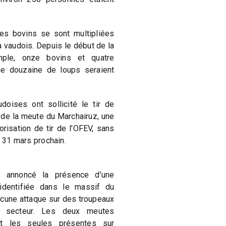
es bovins se sont multipliées
 vaudois. Depuis le début de la
mple, onze bovins et quatre
ne douzaine de loups seraient
doises ont sollicité le tir de
 de la meute du Marchairuz, une
orisation de tir de l’OFEV, sans
u 31 mars prochain.
a annoncé la présence d’une
dentifiée dans le massif du
ucune attaque sur des troupeaux
 secteur. Les deux meutes
nt les seules présentes sur