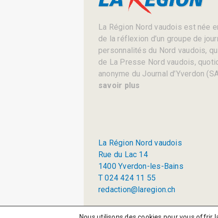
La Région Nord vaudois est née en
de la réflexion d’un groupe de jou
personnalités du Nord vaudois, qui 
de La Presse Nord vaudois, quotid
anonyme du Journal d’Yverdon (SA
savoir plus
La Région Nord vaudois
Rue du Lac 14
1400 Yverdon-les-Bains
T 024 424 11 55
redaction@laregion.ch
© 2026 La Région SA
Nous utilisons des cookies pour vous offrir l