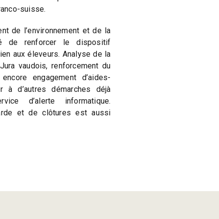
franco-suisse.
nt de l’environnement et de la
é de renforcer le dispositif
en aux éleveurs. Analyse de la
 Jura vaudois, renforcement du
u encore engagement d’aides-
er à d’autres démarches déjà
ce d’alerte informatique.
arde et de clôtures est aussi