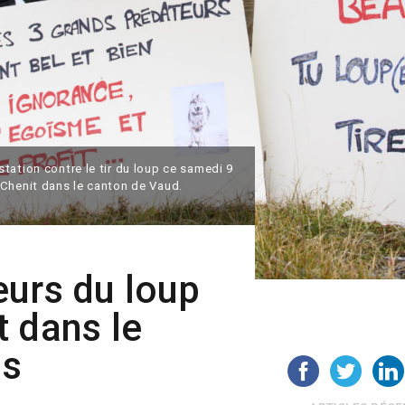
tation contre le tir du loup ce samedi 9
 Chenit dans le canton de Vaud.
eurs du loup
 dans le
is