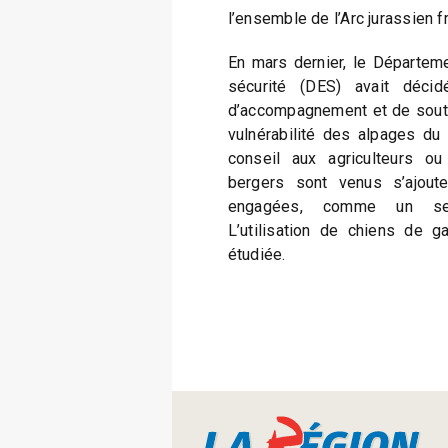
l’ensemble de l’Arc jurassien 
En mars dernier, le Départeme
sécurité (DES) avait décid
d’accompagnement et de souti
vulnérabilité des alpages du
conseil aux agriculteurs o
bergers sont venus s’ajout
engagées, comme un servi
L’utilisation de chiens de g
étudiée.