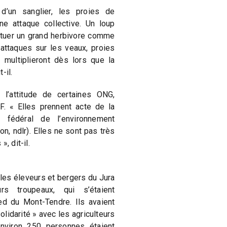
’un sanglier, les proies de
ne attaque collective. Un loup
e tuer un grand herbivore comme
 attaques sur les veaux, proies
multiplieront dès lors que la
-il.
 l’attitude de certaines ONG,
 « Elles prennent acte de la
e fédéral de l’environnement
ion, ndlr). Elles ne sont pas très
, dit-il.
t les éleveurs et bergers du Jura
rs troupeaux, qui s’étaient
d du Mont-Tendre. Ils avaient
olidarité » avec les agriculteurs
nviron 250 personnes étaient