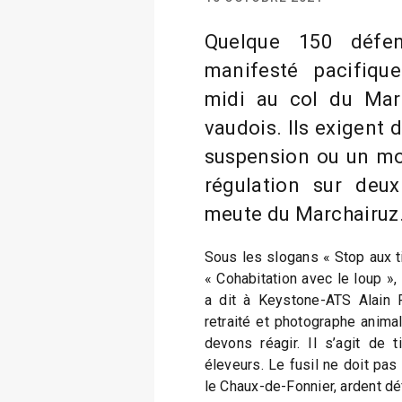
Quelque 150 défe
manifesté pacifiqu
midi au col du Mar
vaudois. Ils exigent
suspension ou un mor
régulation sur deu
meute du Marchairuz
Sous les slogans « Stop aux t
« Cohabitation avec le loup »,
a dit à Keystone-ATS Alain Pr
retraité et photographe animal
devons réagir. Il s’agit de t
éleveurs. Le fusil ne doit pas 
le Chaux-de-Fonnier, ardent d