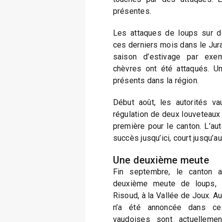
présentes.
Les attaques de loups sur d
ces derniers mois dans le Jura
saison d’estivage par exe
chèvres ont été attaqués. U
présents dans la région.
Début août, les autorités vau
régulation de deux louveteaux
première pour le canton. L’aut
succès jusqu’ici, court jusqu’a
Une deuxième meute
Fin septembre, le canton 
deuxième meute de loups, i
Risoud, à la Vallée de Joux. A
n’a été annoncée dans ce
vaudoises sont actuelleme