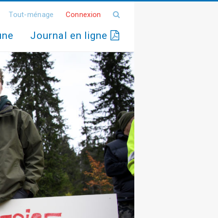
Tout-ménage
Connexion
une
Journal en ligne