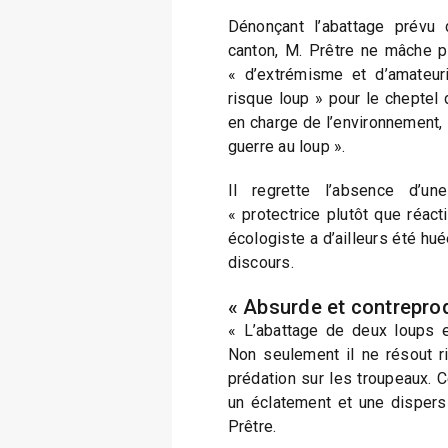
Dénonçant l’abattage prévu
canton, M. Prêtre ne mâche p
« d’extrémisme et d’amateu
risque loup » pour le cheptel d
en charge de l’environnement, 
guerre au loup ».
Il regrette l’absence d’u
« protectrice plutôt que réact
écologiste a d’ailleurs été hu
discours.
« Absurde et contreprod
« L’abattage de deux loups e
Non seulement il ne résout ri
prédation sur les troupeaux. C
un éclatement et une dispers
Prêtre.