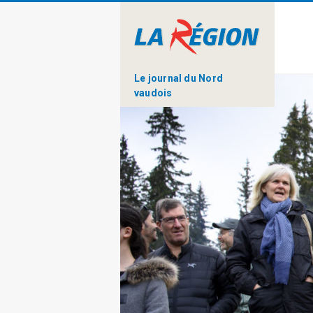
Le journal du Nord
vaudois