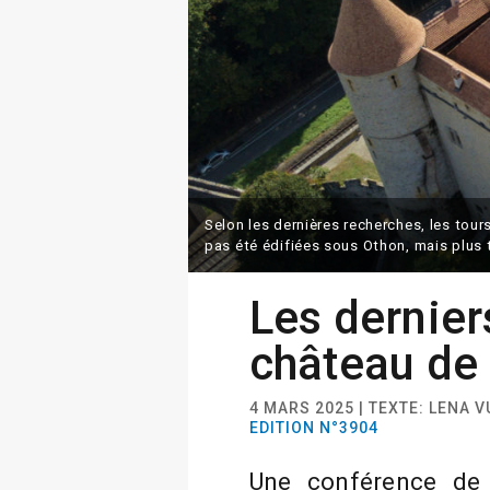
Selon les dernières recherches, les tour
pas été édifiées sous Othon, mais plus 
Les dernier
château de
4 MARS 2025 | TEXTE: LENA 
EDITION N°3904
Une conférence de l