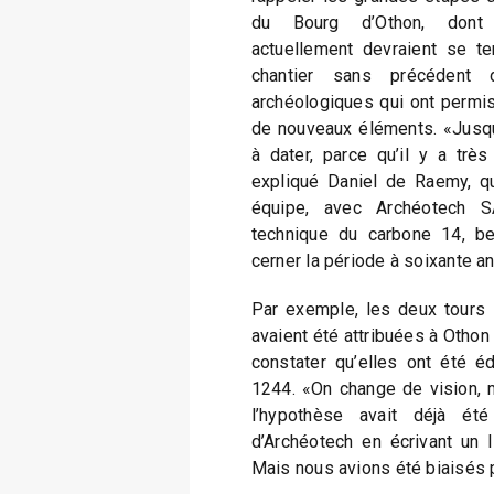
du Bourg d’Othon, dont 
actuellement devraient se t
chantier sans précédent 
archéologiques qui ont permis
de nouveaux éléments. «Jusqu’i
à dater, parce qu’il y a trè
expliqué Daniel de Raemy, q
équipe, avec Archéotech SA
technique du carbone 14, be
cerner la période à soixante a
Par exemple, les deux tours 
avaient été attribuées à Othon
constater qu’elles ont été éd
1244. «On change de vision,
l’hypothèse avait déjà ét
d’Archéotech en écrivant un l
Mais nous avions été biaisés 