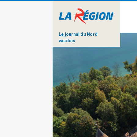
Le journal du Nord
vaudois