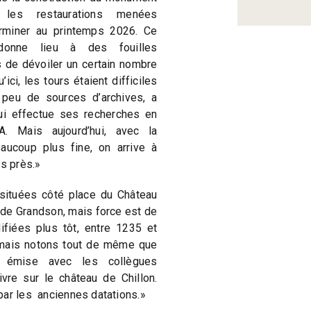
les restaurations menées
erminer au printemps 2026. Ce
donne lieu à des fouilles
 de dévoiler un certain nombre
ci, les tours étaient difficiles
s peu de sources d’archives, a
ui effectue ses recherches en
. Mais aujourd’hui, avec la
aucoup plus fine, on arrive à
ns près.»
situées côté place du Château
 de Grandson, mais force est de
ifiées plus tôt, entre 1235 et
 mais notons tout de même que
é émise avec les collègues
ivre sur le château de Chillon.
par les anciennes datations.»