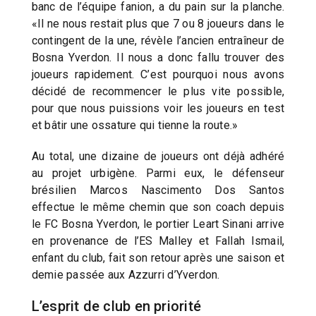
banc de l’équipe fanion, a du pain sur la planche.
«Il ne nous restait plus que 7 ou 8 joueurs dans le
contingent de la une, révèle l’ancien entraîneur de
Bosna Yverdon. Il nous a donc fallu trouver des
joueurs rapidement. C’est pourquoi nous avons
décidé de recommencer le plus vite possible,
pour que nous puissions voir les joueurs en test
et bâtir une ossature qui tienne la route.»
Au total, une dizaine de joueurs ont déjà adhéré
au projet urbigène. Parmi eux, le défenseur
brésilien Marcos Nascimento Dos Santos
effectue le même chemin que son coach depuis
le FC Bosna Yverdon, le portier Leart Sinani arrive
en provenance de l’ES Malley et Fallah Ismail,
enfant du club, fait son retour après une saison et
demie passée aux Azzurri d’Yverdon.
L’esprit de club en priorité