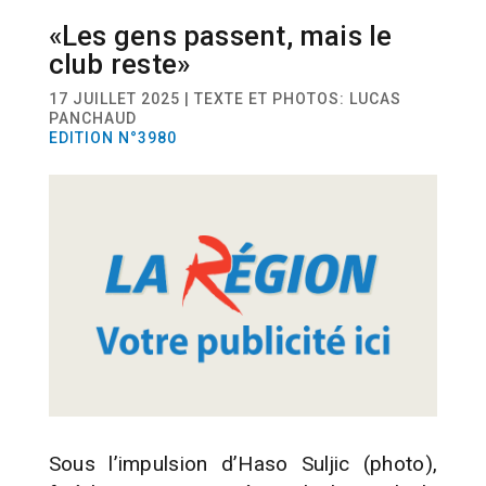
«Les gens passent, mais le
ACTUALITÉ
SPORT
FOOTBALL
club reste»
17 JUILLET 2025 | TEXTE ET PHOTOS: LUCAS
PANCHAUD
EDITION N°3980
Sous l’impulsion d’Haso Suljic (photo),