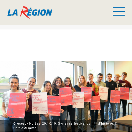
Cheseaux Noréaz, 29.10.19, Gymanse, festival du film d'histoire. ©
Carole Alkabes