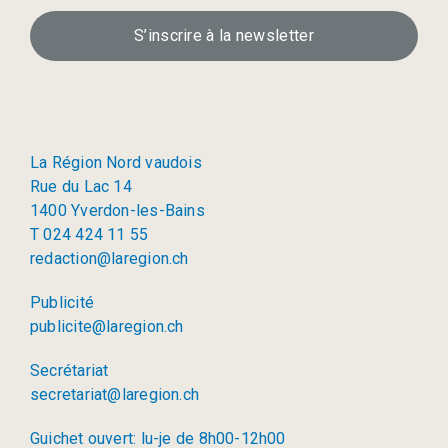
S’inscrire à la newsletter
La Région Nord vaudois
Rue du Lac 14
1400 Yverdon-les-Bains
T 024 424 11 55
redaction@laregion.ch
Publicité
publicite@laregion.ch
Secrétariat
secretariat@laregion.ch
Guichet ouvert: lu-je de 8h00-12h00