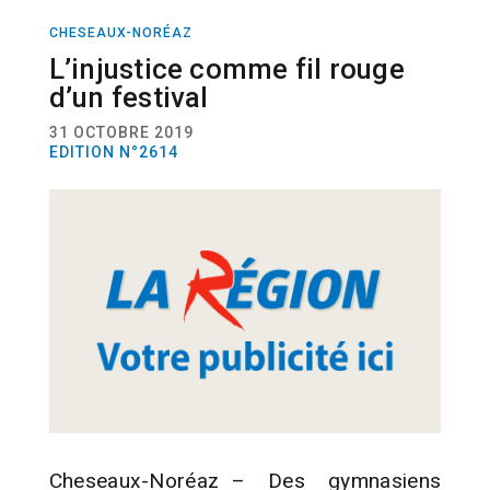
CHESEAUX-NORÉAZ
ACTUALITÉ
FESTIVALS
L’injustice comme fil rouge
d’un festival
31 OCTOBRE 2019
EDITION N°2614
Cheseaux-Noréaz – Des gymnasiens