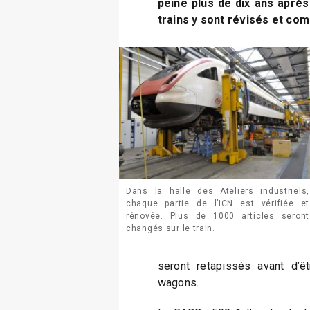
peine plus de dix ans après 
trains y sont révisés et c
Dans la halle des Ateliers industriels,
chaque partie de l’ICN est vérifiée et
rénovée. Plus de 1000 articles seront
changés sur le train.
seront retapissés avant d’ê
wagons.