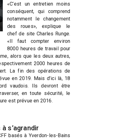
«C’est un entretien moins
conséquent, qui comprend
notamment le changement
des roues», explique le
chef de site Charles Runge.
«Il faut compter environ
8000 heures de travail pour
ame, alors que les deux autres,
espectivement 2000 heures de
bert. La fin des opérations de
vue en 2019. Mais d’ici là, 18
ord vaudois. Ils devront être
averser, en toute sécurité, le
ture est prévue en 2016.
 à s’agrandir
 CFF basés à Yverdon-les-Bains