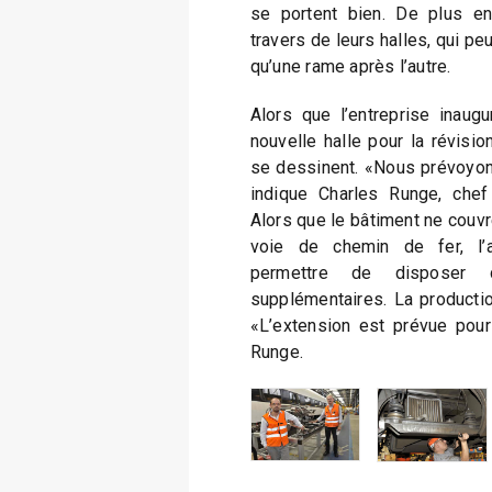
se portent bien. De plus en
travers de leurs halles, qui peu
qu’une rame après l’autre.
Alors que l’entreprise inaugu
nouvelle halle pour la révisio
se dessinent. «Nous prévoyon
indique Charles Runge, chef
Alors que le bâtiment ne couvr
voie de chemin de fer, l’a
permettre de disposer 
supplémentaires. La productio
«L’extension est prévue pour
Runge.