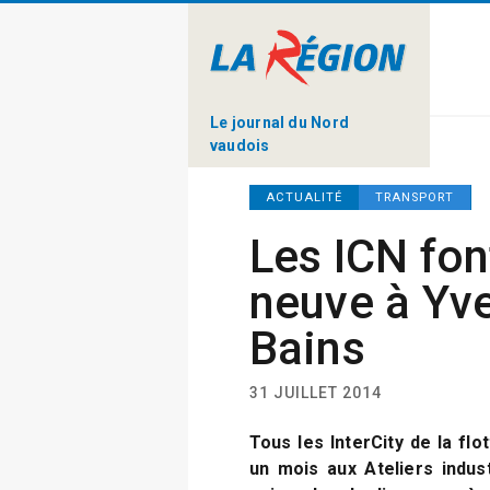
Le journal du Nord
vaudois
ACTUALITÉ
TRANSPORT
Les ICN fon
neuve à Yv
Bains
31 JUILLET 2014
Tous les InterCity de la flo
un mois aux Ateliers indust