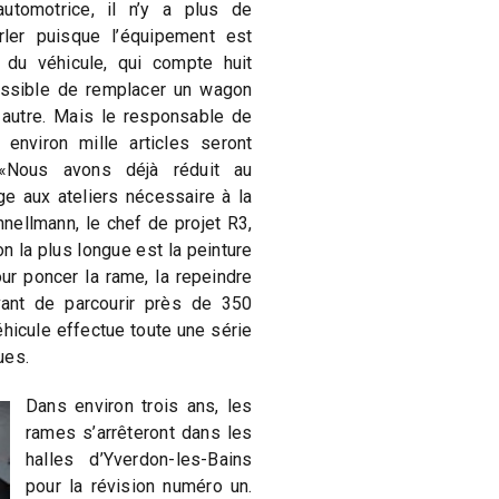
tomotrice, il n’y a plus de
ler puisque l’équipement est
r du véhicule, qui compte huit
ossible de remplacer un wagon
 autre. Mais le responsable de
 environ mille articles seront
«Nous avons déjà réduit au
 aux ateliers nécessaire à la
nellmann, le chef de projet R3,
on la plus longue est la peinture
pour poncer la rame, la repeindre
vant de parcourir près de 350
hicule effectue toute une série
ues.
Dans environ trois ans, les
rames s’arrêteront dans les
halles d’Yverdon-les-Bains
pour la révision numéro un.