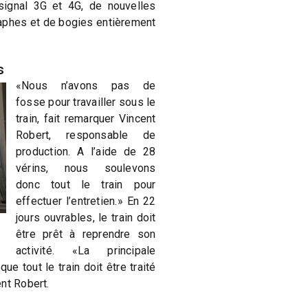
signal 3G et 4G, de nouvelles
raphes et de bogies entièrement
s
«Nous n’avons pas de
fosse pour travailler sous le
train, fait remarquer Vincent
Robert, responsable de
production. A l’aide de 28
vérins, nous soulevons
donc tout le train pour
effectuer l’entretien.» En 22
jours ouvrables, le train doit
être prêt à reprendre son
activité. «La principale
que tout le train doit être traité
nt Robert.