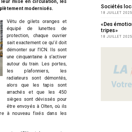
leur mise en circulation, les
Sociétés loc
omplètement modernisés.
18 JUILLET 202
Vêtu de gilets oranges et
«Des émotio
équipé de lunettes de
tripes»
protection, chaque ouvrier
18 JUILLET 202
sait exactement ce qu’il doit
démonter sur l’ICN. Ils sont
une cinquantaine à s’activer
autour du train. Les portes,
les plafonniers, les
radiateurs sont démontés,
alors que les tapis sont
arrachés et que les 450
sièges sont dévissés pour
être envoyés à Olten, où ils
tre à nouveau fixés dans les