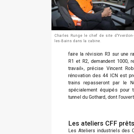
Charles Runge le chef de site d’Yverdon-
les-Bains dans la cabine.
faire la révision R3 sur une r
R1 et R2, demandent 1000, r
travail», précise Vincent Ro
rénovation des 44 ICN est pré
trains repasseront par le N
spécialement équipés pour tr
tunnel du Gothard, dont l’ouver
Les ateliers CFF prêts
Les Ateliers industriels des