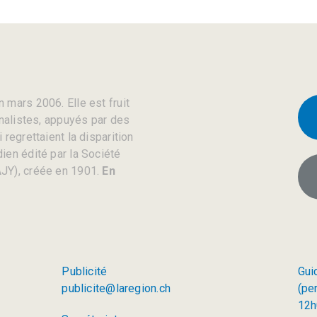
 mars 2006. Elle est fruit
rnalistes, appuyés par des
regrettaient la disparition
ien édité par la Société
JY), créée en 1901.
En
Publicité
Gui
publicite@laregion.ch
(pe
12h