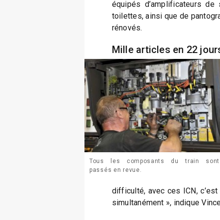
équipés d’amplificateurs de 
toilettes, ainsi que de pantog
rénovés.
Mille articles en 22 jour
Tous les composants du train sont
passés en revue.
difficulté, avec ces ICN, c’est 
simultanément », indique Vince