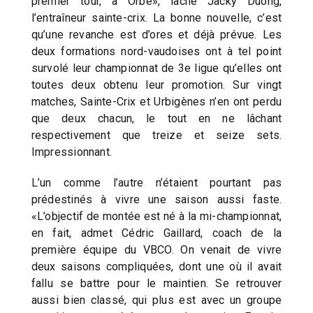
premier tour, à Orbe», lâche Jacky Duong,
l’entraîneur sainte-crix. La bonne nouvelle, c’est
qu’une revanche est d’ores et déjà prévue. Les
deux formations nord-vaudoises ont à tel point
survolé leur championnat de 3e ligue qu’elles ont
toutes deux obtenu leur promotion. Sur vingt
matches, Sainte-Crix et Urbigènes n’en ont perdu
que deux chacun, le tout en ne lâchant
respectivement que treize et seize sets.
Impressionnant.
L’un comme l’autre n’étaient pourtant pas
prédestinés à vivre une saison aussi faste.
«L’objectif de montée est né à la mi-championnat,
en fait, admet Cédric Gaillard, coach de la
première équipe du VBCO. On venait de vivre
deux saisons compliquées, dont une où il avait
fallu se battre pour le maintien. Se retrouver
aussi bien classé, qui plus est avec un groupe