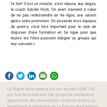
l’a fait! C’est un miracle, s’est réjouie, aux anges,
la coach Sybille Roch. On avait vraiment à cœur
de ne pas redescendre en 4e ligue, une saison
après notre promotion. On possède trois équipes
de juniors, c’est très important pour le club de
disposer d’une formation en 3e ligue pour que
toutes les filles puissent intégrer un groupe qui
leur convient.»
La Région Nord vaudois est née en mars 2006. Elle
est fruit de la réflexion d’un groupe de journalistes,
appuyés par des personnalités du Nord vaudois, qui
regrettaient la disparition de La Presse Nord vaudois,