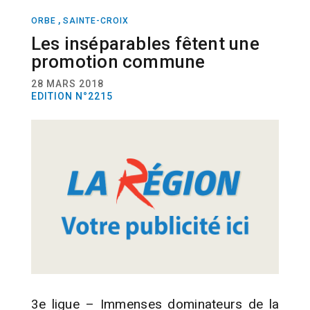
,
ORBE
SAINTE-CROIX
SPORT
VOLLEYBALL
Les inséparables fêtent une
promotion commune
28 MARS 2018
EDITION N°2215
3e ligue – Immenses dominateurs de la